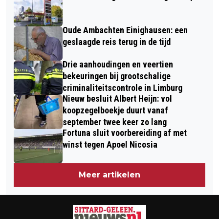
MONUMENTEN
Oude Ambachten Einighausen: een
geslaagde reis terug in de tijd
Drie aanhoudingen en veertien
bekeuringen bij grootschalige
criminaliteitscontrole in Limburg
Nieuw besluit Albert Heijn: vol
koopzegelboekje duurt vanaf
september twee keer zo lang
Fortuna sluit voorbereiding af met
winst tegen Apoel Nicosia
Meer artikelen