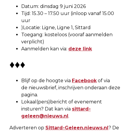
Datum: dinsdag 9 juni 2026
Tijd: 15.30 – 17.50 uur (inloop vanaf 15.00
uur
)Locatie: Ligne, Ligne 1, Sittard
Toegang: kosteloos (vooraf aanmelden
verplicht)
Aanmelden kan via:
deze link
♦♦♦
Blijf op de hoogte via
Facebook
of via
de nieuwsbrief, inschrijven onderaan deze
pagina.
Lokaal(pers)bericht of evenement
insturen? Dat kan via
sittard-
geleen@nieuws.nl
.
Adverteren op
Sittard-Geleen.nieuws.nl
? De