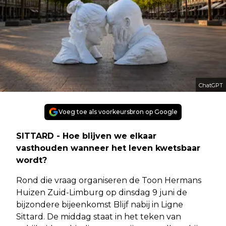
ChatGPT
Voeg toe als voorkeursbron op Google
SITTARD - Hoe blijven we elkaar
vasthouden wanneer het leven kwetsbaar
wordt?
Rond die vraag organiseren de Toon Hermans
Huizen Zuid-Limburg op dinsdag 9 juni de
bijzondere bijeenkomst Blijf nabij in Ligne
Sittard. De middag staat in het teken van