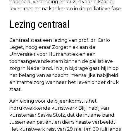
nabijheid, verbinding en er zijn voor elkaar bij
leven met en na kanker en in de palliatieve fase.
Lezing centraal
Centraal staat een lezing van prof. dr. Carlo
Leget, hoogleraar Zorgethiek aan de
Universiteit voor Humanistiek en een
toonaangevende stem binnen de palliatieve
zorg in Nederland. In zijn bijdrage gaat hij in op
het belang van aandacht, menselijke nabijheid
en mantelzorg wanneer het leven onder druk
staat.
Aanleiding voor de bijeenkomst is het
indrukwekkende kunstwerk Blijf nabij van
kunstenaar Saskia Stolz, dat de intieme band
tussen een patiënt en diens naaste verbeeldt.
Het kunstwerk reist van 29 mei t/m 30 juli langs