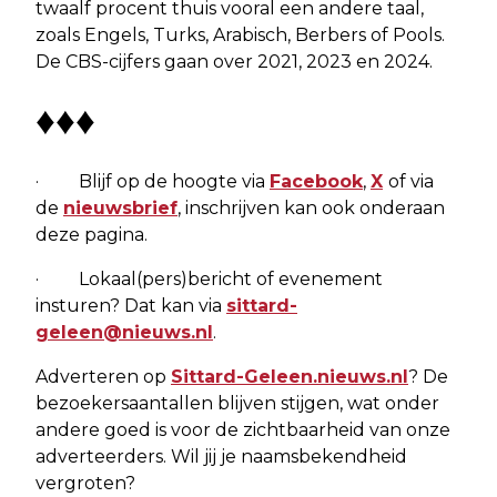
twaalf procent thuis vooral een andere taal,
zoals Engels, Turks, Arabisch, Berbers of Pools.
De CBS-cijfers gaan over 2021, 2023 en 2024.
♦♦♦
· Blijf op de hoogte via
Facebook
,
X
of via
de
nieuwsbrief
, inschrijven kan ook onderaan
deze pagina.
· Lokaal(pers)bericht of evenement
insturen? Dat kan via
sittard-
geleen@nieuws.nl
.
Adverteren op
Sittard-Geleen.nieuws.nl
? De
bezoekersaantallen blijven stijgen, wat onder
andere goed is voor de zichtbaarheid van onze
adverteerders. Wil jij je naamsbekendheid
vergroten?