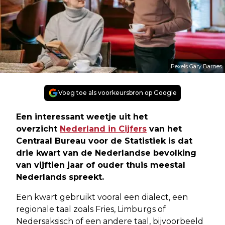
Pexels Gary Barnes
Voeg toe als voorkeursbron op Google
Een interessant weetje uit het
overzicht
Nederland in Cijfers
van het
Centraal Bureau voor de Statistiek is dat
drie kwart van de Nederlandse bevolking
van vijftien jaar of ouder thuis meestal
Nederlands spreekt.
Een kwart gebruikt vooral een dialect, een
regionale taal zoals Fries, Limburgs of
Nedersaksisch of een andere taal, bijvoorbeeld