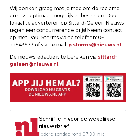
Wij denken graag met je mee om de reclame-
euro zo optimaal mogelijk te besteden. Door
lokaal te adverteren op Sittard-Geleen Nieuws
tegen een concurrerende prijs! Neem contact
op met Paul Storms via de telefoon: 06-
22543972 of via de mail:
p.storms@nieuws.nl
.
De nieuwsredactie is te bereiken via
sittard-
geleen@nieuws.nl
.
Schrijf je in voor de wekelijkse
nieuwsbrief
Iedere zondag rond 07:00 in je