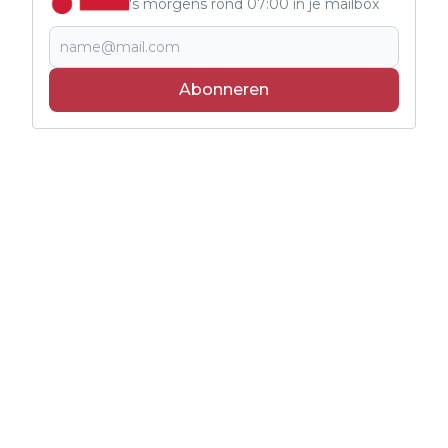
's morgens rond 07:00 in je mailbox
Abonneren