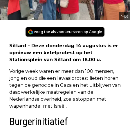
Privé
Voeg toe als voorkeursbron op Google
Sittard - Deze donderdag 14 augustus is er
opnieuw een ketelprotest op het
Stationsplein van Sittard om 18.00 u.
Vorige week waren er meer dan 100 mensen,
jong en oud die een lawaaiprotest lieten horen
tegen de genocide in Gaza en het uitblijven van
daadwerkelijke maatregelen van de
Nederlandse overheid, zoals stoppen met
wapenhandel met Israël.
Burgerinitiatief