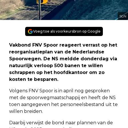
SGN
Voeg toe als voorkeursbron op Google
Vakbond FNV Spoor reageert verrast op het
reorganisatieplan van de Nederlandse
Spoorwegen. De NS meldde donderdag via
natuurlijk verloop 500 banen te willen
schrappen op het hoofdkantoor om zo
kosten te besparen.
Volgens FNV Spoor is in april nog gesproken
met de spoorwegmaatschappij en heeft de NS
toen aangegeven het personeelsbestand uit te
willen breiden.
Daarbij verwijst de bond naar plannen van de