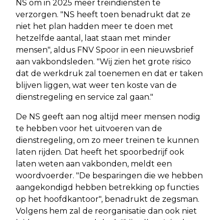
NS om in 2025 meer treindiensten te
verzorgen. "NS heeft toen benadrukt dat ze
niet het plan hadden meer te doen met
hetzelfde aantal, laat staan met minder
mensen", aldus FNV Spoor in een nieuwsbrief
aan vakbondsleden. "Wij zien het grote risico
dat de werkdruk zal toenemen en dat er taken
blijven liggen, wat weer ten koste van de
dienstregeling en service zal gaan."
De NS geeft aan nog altijd meer mensen nodig
te hebben voor het uitvoeren van de
dienstregeling, om zo meer treinen te kunnen
laten rijden. Dat heeft het spoorbedrijf ook
laten weten aan vakbonden, meldt een
woordvoerder. "De besparingen die we hebben
aangekondigd hebben betrekking op functies
op het hoofdkantoor", benadrukt de zegsman.
Volgens hem zal de reorganisatie dan ook niet