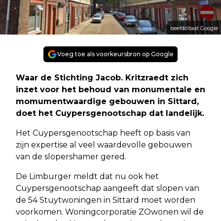
beeldcitaat Google
Voeg toe als voorkeursbron op Google
Waar de Stichting Jacob. Kritzraedt zich
inzet voor het behoud van monumentale en
momumentwaardige gebouwen in Sittard,
doet het Cuypersgenootschap dat landelijk.
Het Cuypersgenootschap heeft op basis van
zijn expertise al veel waardevolle gebouwen
van de slopershamer gered.
De Limburger meldt dat nu ook het
Cuypersgenootschap aangeeft dat slopen van
de 54 Stuytwoningen in Sittard moet worden
voorkomen. Woningcorporatie ZOwonen wil de