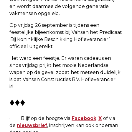
en wordt daarmee de volgende generatie
vakmensen opgeleid.
Op vrijdag 26 september is tijdens een
feestelijke bijeenkomst bij Vahsen het Predicaat
‘Bij Koninklijke Beschikking Hofleverancier’
officieel uitgereikt.
Het werd een feestje. Er waren cadeaus en
sinds vrijdag prijkt het mooie Nederlandse
wapen op de gevel zodat het meteen duidelijk
is dat Vahsen Constructies B.V. Hofleverancier
is!
♦♦♦
· Blijf op de hoogte via
Facebook
,
X
of via
de
nieuwsbrief
, inschrijven kan ook onderaan