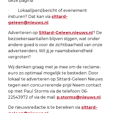
deze pagina.
· Lokaal(pers)bericht of evenement
insturen? Dat kan via
sittard-
geleen@nieuws.nl
.
Adverteren op
Sittard-Geleen.nieuws.nl
? De
bezoekersaantallen blijven stijgen, wat onder
andere goed is voor de zichtbaarheid van onze
adverteerders. Wil jij je naamsbekendheid
vergroten?
Wij denken graag met je mee om de reclame-
euro zo optimaal mogelijk te besteden. Door
lokaal te adverteren op Sittard-Geleen Nieuws
tegen een concurrerende prijs! Neem contact
op met Paul Storms via de telefoon: 06-
22543972 of via de mail:
p.storms@nieuws.nl
.
De nieuwsredactie is te bereiken via
sittard-