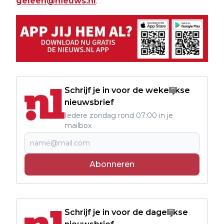
geleen@nieuws.nl
.
Schrijf je in voor de wekelijkse
nieuwsbrief
Iedere zondag rond 07:00 in je
mailbox
Abonneren
Schrijf je in voor de dagelijkse