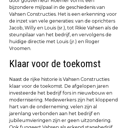
door gouverneur Roemer vormt een
bijzondere mijlpaal in de geschiedenis van
Vahsen Constructies. Het is een erkenning voor
de inzet van vele generaties: van de oprichters
Jacob, Willy en Louis (sr.), tot Rikie Vahsen als de
steunpilaar van het bedrijf, en vervolgens de
huidige directie met Louis (jr.) en Roger
Vroomen.
Klaar voor de toekomst
Naast de rijke historie is Vahsen Constructies
klaar voor de toekomst. De afgelopen jaren
investeerde het bedrijf fors in nieuwbouw en
modernisering. Medewerkers zijn het kloppend
hart van de onderneming; velen zijn al
jarenlang verbonden aan het bedrijf en
jubileumvieringen zijn er geen uitzondering.
Ook fungeert Vahsen als erkend stagebedrijf