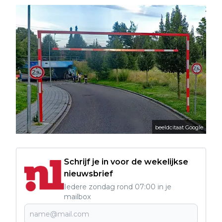
beeldcitaat Google
Schrijf je in voor de wekelijkse
nieuwsbrief
Iedere zondag rond 07:00 in je
mailbox