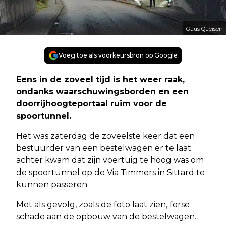
Guus Queisen
Voeg toe als voorkeursbron op Google
Eens in de zoveel tijd is het weer raak,
ondanks waarschuwingsborden en een
doorrijhoogteportaal ruim voor de
spoortunnel.
Het was zaterdag de zoveelste keer dat een
bestuurder van een bestelwagen er te laat
achter kwam dat zijn voertuig te hoog was om
de spoortunnel op de Via Timmers in Sittard te
kunnen passeren.
Met als gevolg, zoals de foto laat zien, forse
schade aan de opbouw van de bestelwagen.