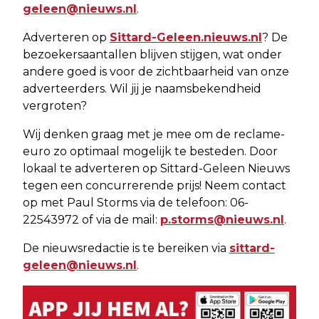
geleen@nieuws.nl
.
Adverteren op
Sittard-Geleen.nieuws.nl
? De
bezoekersaantallen blijven stijgen, wat onder
andere goed is voor de zichtbaarheid van onze
adverteerders. Wil jij je naamsbekendheid
vergroten?
Wij denken graag met je mee om de reclame-
euro zo optimaal mogelijk te besteden. Door
lokaal te adverteren op Sittard-Geleen Nieuws
tegen een concurrerende prijs! Neem contact
op met Paul Storms via de telefoon: 06-
22543972 of via de mail:
p.storms@nieuws.nl
.
De nieuwsredactie is te bereiken via
sittard-
geleen@nieuws.nl
.