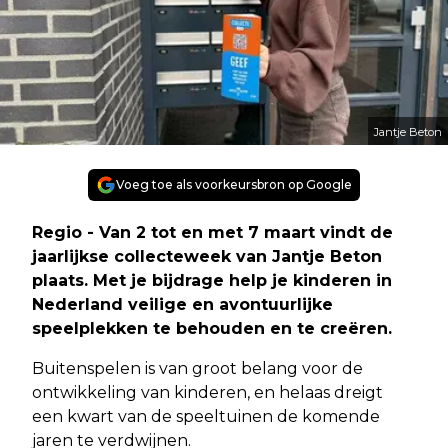
Jantje Beton
Voeg toe als voorkeursbron op Google
Regio - Van 2 tot en met 7 maart vindt de
jaarlijkse collecteweek van Jantje Beton
plaats. Met je bijdrage help je kinderen in
Nederland veilige en avontuurlijke
speelplekken te behouden en te creëren.
Buitenspelen is van groot belang voor de
ontwikkeling van kinderen, en helaas dreigt
een kwart van de speeltuinen de komende
jaren te verdwijnen.