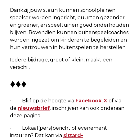
Dankzij jouw steun kunnen schoolpleinen
speelser worden ingericht, buurten gezonder
en groener, en speeltuinen goed onderhouden
blijven. Bovendien kunnen buitenspeelcoaches
worden ingezet om kinderen te begeleiden en
hun vertrouwen in buitenspelen te herstellen.
Iedere bijdrage, groot of klein, maakt een
verschil.
♦♦♦
· Blijf op de hoogte via
Facebook
,
X
of via
de
nieuwsbrief
, inschrijven kan ook onderaan
deze pagina.
· Lokaal(pers)bericht of evenement
insturen? Dat kan via
sittard-