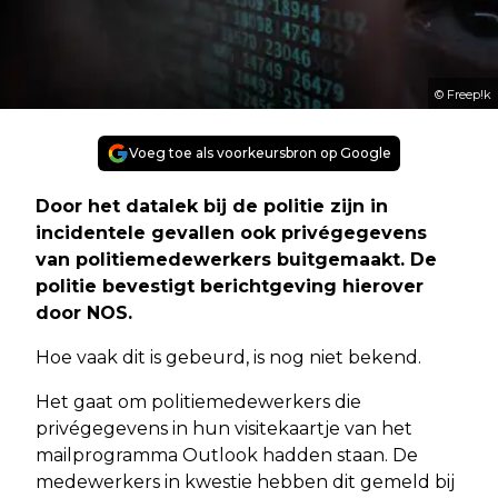
© Freep!k
Voeg toe als voorkeursbron op Google
Door het datalek bij de politie zijn in
incidentele gevallen ook privégegevens
van politiemedewerkers buitgemaakt. De
politie bevestigt berichtgeving hierover
door NOS.
Hoe vaak dit is gebeurd, is nog niet bekend.
Het gaat om politiemedewerkers die
privégegevens in hun visitekaartje van het
mailprogramma Outlook hadden staan. De
medewerkers in kwestie hebben dit gemeld bij