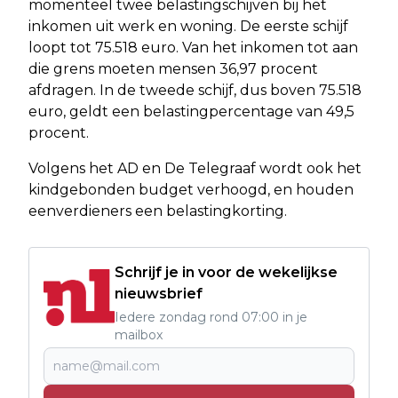
momenteel twee belastingschijven bij het
inkomen uit werk en woning. De eerste schijf
loopt tot 75.518 euro. Van het inkomen tot aan
die grens moeten mensen 36,97 procent
afdragen. In de tweede schijf, dus boven 75.518
euro, geldt een belastingpercentage van 49,5
procent.
Volgens het AD en De Telegraaf wordt ook het
kindgebonden budget verhoogd, en houden
eenverdieners een belastingkorting.
Schrijf je in voor de wekelijkse
nieuwsbrief
Iedere zondag rond 07:00 in je
mailbox