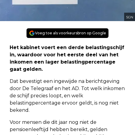
SGN
Voeg toe als voorkeursbron op Google
Het kabinet voert een derde belastingschijf
in, waardoor voor het eerste deel van het
inkomen een lager belastingpercentage
gaat gelden.
Dat bevestigt een ingewijde na berichtgeving
door De Telegraaf en het AD. Tot welk inkomen
de schijf precies loopt, en welk
belastingpercentage ervoor geldt, is nog niet
bekend.
Voor mensen die dit jaar nog niet de
pensioenleeftijd hebben bereikt, gelden