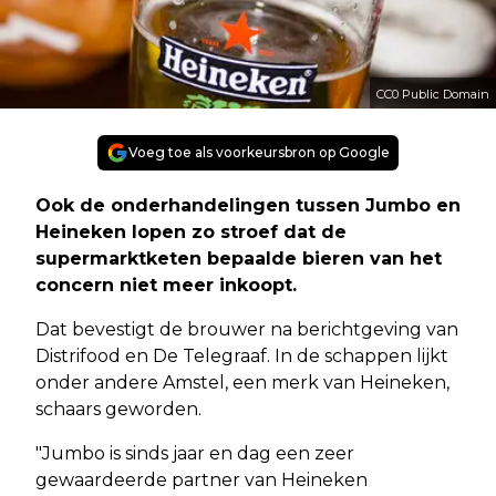
CC0 Public Domain
Voeg toe als voorkeursbron op Google
Ook de onderhandelingen tussen Jumbo en
Heineken lopen zo stroef dat de
supermarktketen bepaalde bieren van het
concern niet meer inkoopt.
Dat bevestigt de brouwer na berichtgeving van
Distrifood en De Telegraaf. In de schappen lijkt
onder andere Amstel, een merk van Heineken,
schaars geworden.
"Jumbo is sinds jaar en dag een zeer
gewaardeerde partner van Heineken