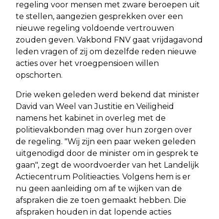
regeling voor mensen met zware beroepen uit
te stellen, aangezien gesprekken over een
nieuwe regeling voldoende vertrouwen
zouden geven. Vakbond FNV gaat vrijdagavond
leden vragen of zij om dezelfde reden nieuwe
acties over het vroegpensioen willen
opschorten.
Drie weken geleden werd bekend dat minister
David van Weel van Justitie en Veiligheid
namens het kabinet in overleg met de
politievakbonden mag over hun zorgen over
de regeling. "Wij zijn een paar weken geleden
uitgenodigd door de minister om in gesprek te
gaan", zegt de woordvoerder van het Landelijk
Actiecentrum Politieacties. Volgens hem is er
nu geen aanleiding om af te wijken van de
afspraken die ze toen gemaakt hebben. Die
afspraken houden in dat lopende acties