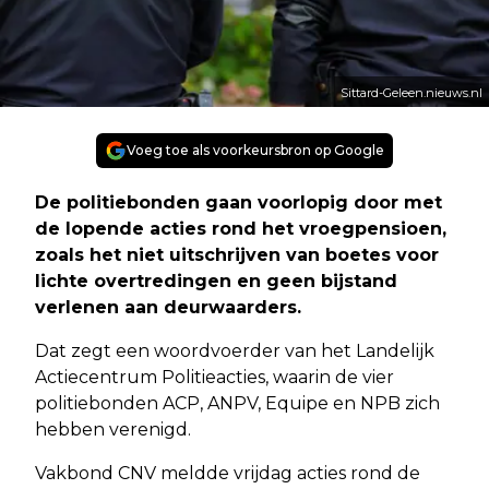
Sittard-Geleen.nieuws.nl
Voeg toe als voorkeursbron op Google
De politiebonden gaan voorlopig door met
de lopende acties rond het vroegpensioen,
zoals het niet uitschrijven van boetes voor
lichte overtredingen en geen bijstand
verlenen aan deurwaarders.
Dat zegt een woordvoerder van het Landelijk
Actiecentrum Politieacties, waarin de vier
politiebonden ACP, ANPV, Equipe en NPB zich
hebben verenigd.
Vakbond CNV meldde vrijdag acties rond de