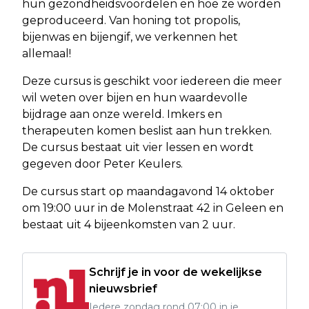
hun gezondheidsvoordelen en hoe ze worden
geproduceerd. Van honing tot propolis,
bijenwas en bijengif, we verkennen het
allemaal!
Deze cursus is geschikt voor iedereen die meer
wil weten over bijen en hun waardevolle
bijdrage aan onze wereld. Imkers en
therapeuten komen beslist aan hun trekken.
De cursus bestaat uit vier lessen en wordt
gegeven door Peter Keulers.
De cursus start op maandagavond 14 oktober
om 19:00 uur in de Molenstraat 42 in Geleen en
bestaat uit 4 bijeenkomsten van 2 uur.
Schrijf je in voor de wekelijkse
nieuwsbrief
Iedere zondag rond 07:00 in je