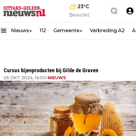
23
°C
Bewolkt
Nieuws
112
Gemeente
Verbreding A2
A
▼
▼
Cursus bijenproducten bij Gilde de Graven
05 OKT 2024, 16:00
•
NIEUWS