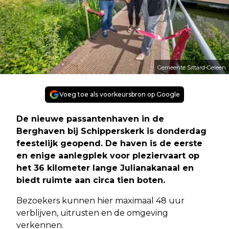
Gemeente Sittard-Geleen
Voeg toe als voorkeursbron op Google
De nieuwe passantenhaven in de
Berghaven bij Schipperskerk is donderdag
feestelijk geopend. De haven is de eerste
en enige aanlegplek voor pleziervaart op
het 36 kilometer lange Julianakanaal en
biedt ruimte aan circa tien boten.
Bezoekers kunnen hier maximaal 48 uur
verblijven, uitrusten en de omgeving
verkennen.