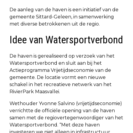
De aanleg van de haven is een initiatief van de
gemeente Sittard-Geleen, in samenwerking
met diverse betrokkenen uit de regio.
Idee van Watersportverbond
De haven is gerealiseerd op verzoek van het
Watersportverbond en sluit aan bij het
Actieprogramma Vrijetijdseconomie van de
gemeente. De locatie vormt een nieuwe
schakel in het recreatieve netwerk van het
RivierPark Maasvallei.
Wethouder Yvonne Salvino (vrijetijdseconomie)
verrichtte de officiële opening van de haven
samen met de regiovertegenwoordiger van het
Watersportverbond. “Met deze haven
investeren we niet alleen in infrastructuur,