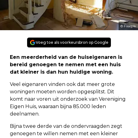
© Freep!k
Voeg toe als voorkeursbron op Google
Een meerderheid van de huiseigenaren is
bereid genoegen te nemen met een huis
dat kleiner is dan hun huidige woning.
Veel eigenaren vinden ook dat meer grote
woningen moeten worden opgesplitst. Dit
komt naar voren uit onderzoek van Vereniging
Eigen Huis, waaraan bijna 85.000 leden
deelnamen.
Bijna twee derde van de ondervraagden zegt
genoegen te willen nemen met een kleiner