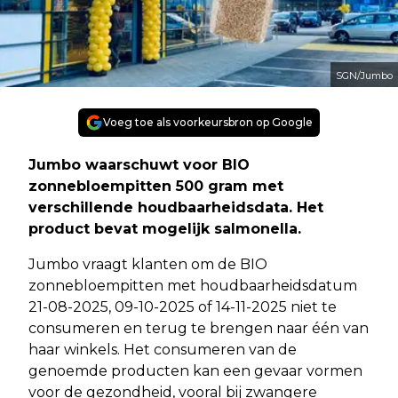
SGN/Jumbo
Voeg toe als voorkeursbron op Google
Jumbo waarschuwt voor BIO
zonnebloempitten 500 gram met
verschillende houdbaarheidsdata. Het
product bevat mogelijk salmonella.
Jumbo vraagt klanten om de BIO
zonnebloempitten met houdbaarheidsdatum
21-08-2025, 09-10-2025 of 14-11-2025 niet te
consumeren en terug te brengen naar één van
haar winkels. Het consumeren van de
genoemde producten kan een gevaar vormen
voor de gezondheid, vooral bij zwangere