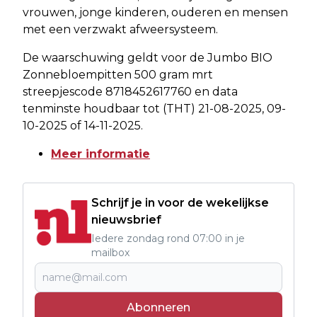
vrouwen, jonge kinderen, ouderen en mensen
met een verzwakt afweersysteem.
De waarschuwing geldt voor de Jumbo BIO
Zonnebloempitten 500 gram mrt
streepjescode 8718452617760 en data
tenminste houdbaar tot (THT) 21-08-2025, 09-
10-2025 of 14-11-2025.
Meer informatie
Schrijf je in voor de wekelijkse
nieuwsbrief
Iedere zondag rond 07:00 in je
mailbox
Abonneren