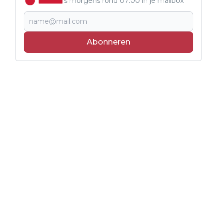
's morgens rond 07:00 in je mailbox
Abonneren