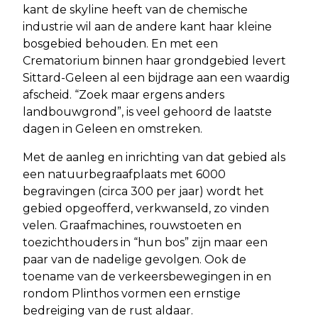
kant de skyline heeft van de chemische
industrie wil aan de andere kant haar kleine
bosgebied behouden. En met een
Crematorium binnen haar grondgebied levert
Sittard-Geleen al een bijdrage aan een waardig
afscheid. “Zoek maar ergens anders
landbouwgrond”, is veel gehoord de laatste
dagen in Geleen en omstreken.
Met de aanleg en inrichting van dat gebied als
een natuurbegraafplaats met 6000
begravingen (circa 300 per jaar) wordt het
gebied opgeofferd, verkwanseld, zo vinden
velen. Graafmachines, rouwstoeten en
toezichthouders in “hun bos” zijn maar een
paar van de nadelige gevolgen. Ook de
toename van de verkeersbewegingen in en
rondom Plinthos vormen een ernstige
bedreiging van de rust aldaar.