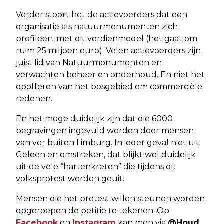
Verder stoort het de actievoerders dat een
organisatie als natuurmonumenten zich
profileert met dit verdienmodel (het gaat om
ruim 25 miljoen euro). Velen actievoerders zijn
juist lid van Natuurmonumenten en
verwachten beheer en onderhoud. En niet het
opofferen van het bosgebied om commerciële
redenen.
En het moge duidelijk zijn dat die 6000
begravingen ingevuld worden door mensen
van ver buiten Limburg. In ieder geval niet uit
Geleen en omstreken, dat blijkt wel duidelijk
uit de vele “hartenkreten” die tijdens dit
volksprotest worden geuit.
Mensen die het protest willen steunen worden
opgeroepen de petitie te tekenen. Op
Facebook
en
Instagram
kan men via
@Houd