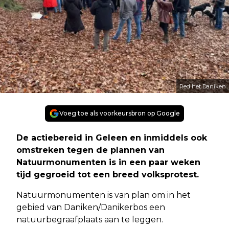
Red het Daniken
Voeg toe als voorkeursbron op Google
De actiebereid in Geleen en inmiddels ook
omstreken tegen de plannen van
Natuurmonumenten is in een paar weken
tijd gegroeid tot een breed volksprotest.
Natuurmonumenten is van plan om in het
gebied van Daniken/Danikerbos een
natuurbegraafplaats aan te leggen.