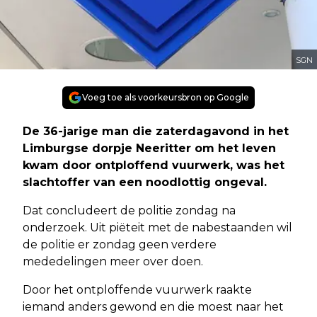
SGN
Voeg toe als voorkeursbron op Google
De 36-jarige man die zaterdagavond in het
Limburgse dorpje Neeritter om het leven
kwam door ontploffend vuurwerk, was het
slachtoffer van een noodlottig ongeval.
Dat concludeert de politie zondag na
onderzoek. Uit piëteit met de nabestaanden wil
de politie er zondag geen verdere
mededelingen meer over doen.
Door het ontploffende vuurwerk raakte
iemand anders gewond en die moest naar het