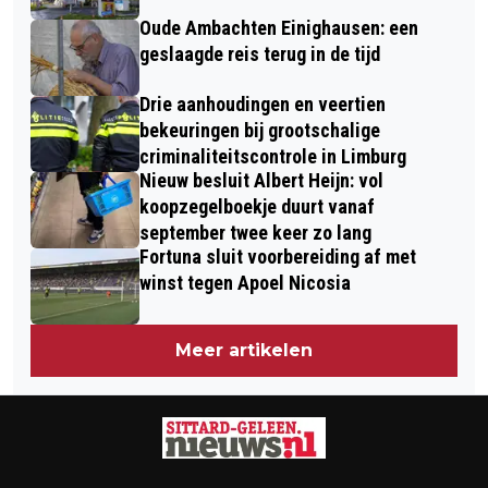
Oude Ambachten Einighausen: een
geslaagde reis terug in de tijd
Drie aanhoudingen en veertien
bekeuringen bij grootschalige
criminaliteitscontrole in Limburg
Nieuw besluit Albert Heijn: vol
koopzegelboekje duurt vanaf
september twee keer zo lang
Fortuna sluit voorbereiding af met
winst tegen Apoel Nicosia
Meer artikelen