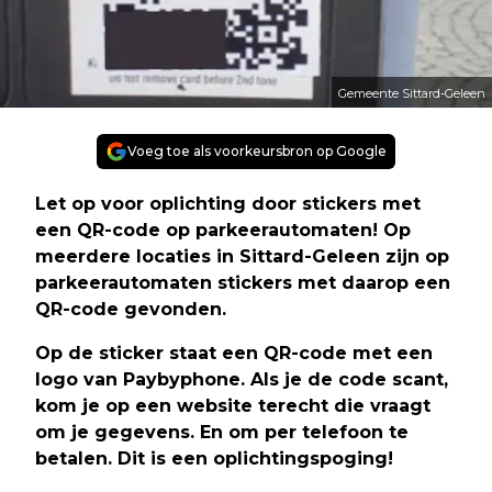
Gemeente Sittard-Geleen
Voeg toe als voorkeursbron op Google
Let op voor oplichting door stickers met
een QR-code op parkeerautomaten! Op
meerdere locaties in Sittard-Geleen zijn op
parkeerautomaten stickers met daarop een
QR-code gevonden.
Op de sticker staat een QR-code met een
logo van Paybyphone. Als je de code scant,
kom je op een website terecht die vraagt
om je gegevens. En om per telefoon te
betalen. Dit is een oplichtingspoging!