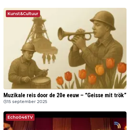
Kunst&Cultuur
Muzikale reis door de 20e eeuw – “Geisse mit trök”
15 september 2025
Echo046TV