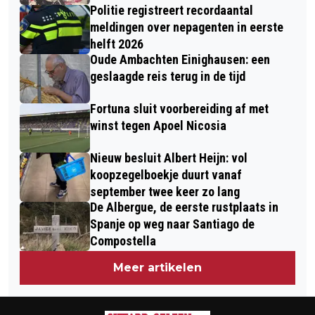
Politie registreert recordaantal
meldingen over nepagenten in eerste
helft 2026
Oude Ambachten Einighausen: een
geslaagde reis terug in de tijd
Fortuna sluit voorbereiding af met
winst tegen Apoel Nicosia
Nieuw besluit Albert Heijn: vol
koopzegelboekje duurt vanaf
september twee keer zo lang
De Albergue, de eerste rustplaats in
Spanje op weg naar Santiago de
Compostella
Meer artikelen