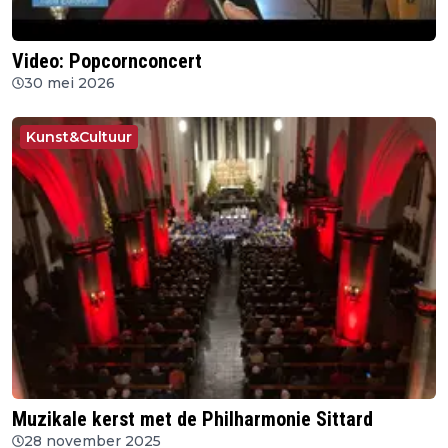
Video: Popcornconcert
30 mei 2026
Kunst&Cultuur
Muzikale kerst met de Philharmonie Sittard
28 november 2025