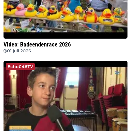
Video: Badeendenrace 2026
01 juli 2026
Echo046TV