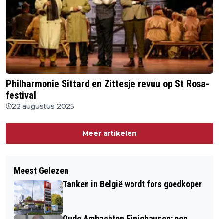
Philharmonie Sittard en Zittesje revuu op St Rosa-
festival
22 augustus 2025
Meer artikelen
Meest Gelezen
Tanken in België wordt fors goedkoper
Oude Ambachten Einighausen: een