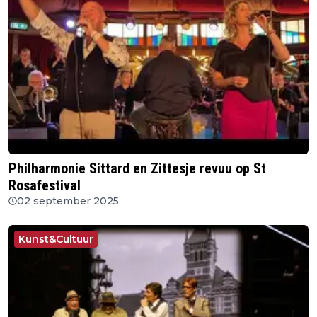
Philharmonie Sittard en Zittesje revuu op St
Rosafestival
02 september 2025
Kunst&Cultuur