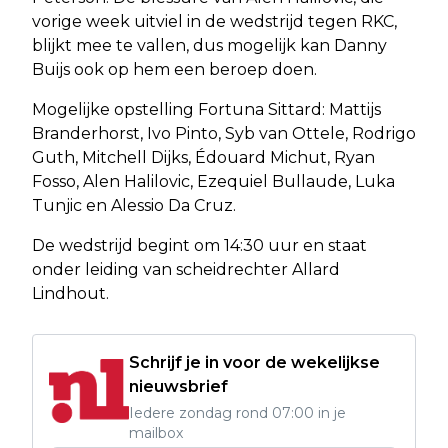
vorige week uitviel in de wedstrijd tegen RKC,
blijkt mee te vallen, dus mogelijk kan Danny
Buijs ook op hem een beroep doen.
Mogelijke opstelling Fortuna Sittard: Mattijs
Branderhorst, Ivo Pinto, Syb van Ottele, Rodrigo
Guth, Mitchell Dijks, Édouard Michut, Ryan
Fosso, Alen Halilovic, Ezequiel Bullaude, Luka
Tunjic en Alessio Da Cruz.
De wedstrijd begint om 14:30 uur en staat
onder leiding van scheidrechter Allard
Lindhout.
Schrijf je in voor de wekelijkse
nieuwsbrief
Iedere zondag rond 07:00 in je
mailbox