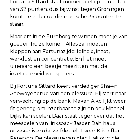
Fortuna Sittard staat momenteel op een totaal
van 32 punten, dus bij winst tegen Groningen
komt de teller op die magische 35 punten te
staan.
Maar om in de Euroborg te winnen moet je van
goeden huize komen. Alles zal moeten
kloppen aan Fortunazijde: felheid, inzet,
werklust en concentratie. En het moet
uiteraard een beetje meezitten met de
inzetbaarheid van spelers.
Bij Fortuna Sittard keert verdediger Shawn
Adewoye terug van een blessure. Hij start naar
verwachting op de bank. Makan Aïko lijkt weer
fit genoeg om inzetbaar te zijn en ook Mitchell
Dijks kan spelen. Daar staat tegenover dat het
meespelen van linksback Jasper Dahlhaus
onzeker is en datzelfde geldt voor Kristoffer
Peterson. De blessure van Alen Halilovic, die