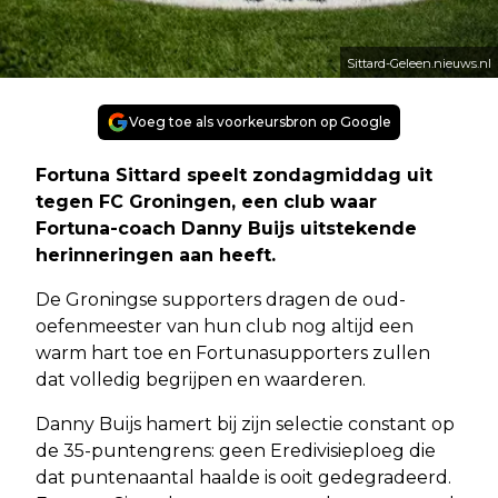
Sittard-Geleen.nieuws.nl
Voeg toe als voorkeursbron op Google
Fortuna Sittard speelt zondagmiddag uit
tegen FC Groningen, een club waar
Fortuna-coach Danny Buijs uitstekende
herinneringen aan heeft.
De Groningse supporters dragen de oud-
oefenmeester van hun club nog altijd een
warm hart toe en Fortunasupporters zullen
dat volledig begrijpen en waarderen.
Danny Buijs hamert bij zijn selectie constant op
de 35-puntengrens: geen Eredivisieploeg die
dat puntenaantal haalde is ooit gedegradeerd.