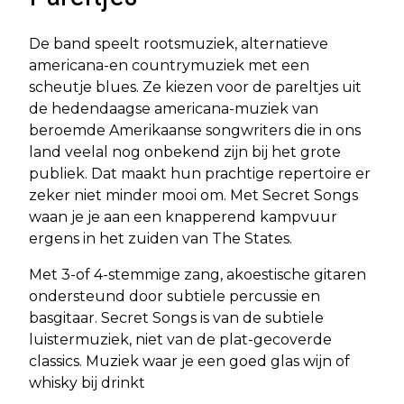
De band speelt rootsmuziek, alternatieve
americana-en countrymuziek met een
scheutje blues. Ze kiezen voor de pareltjes uit
de hedendaagse americana-muziek van
beroemde Amerikaanse songwriters die in ons
land veelal nog onbekend zijn bij het grote
publiek. Dat maakt hun prachtige repertoire er
zeker niet minder mooi om. Met Secret Songs
waan je je aan een knapperend kampvuur
ergens in het zuiden van The States.
Met 3-of 4-stemmige zang, akoestische gitaren
ondersteund door subtiele percussie en
basgitaar. Secret Songs is van de subtiele
luistermuziek, niet van de plat-gecoverde
classics. Muziek waar je een goed glas wijn of
whisky bij drinkt