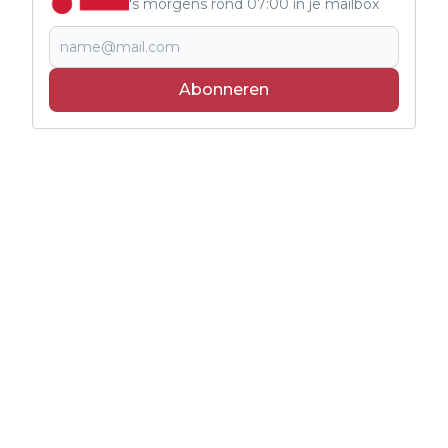
's morgens rond 07:00 in je mailbox
Abonneren