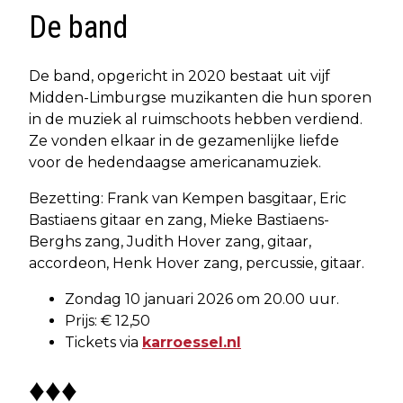
De band
De band, opgericht in 2020 bestaat uit vijf
Midden-Limburgse muzikanten die hun sporen
in de muziek al ruimschoots hebben verdiend.
Ze vonden elkaar in de gezamenlijke liefde
voor de hedendaagse americanamuziek.
Bezetting: Frank van Kempen basgitaar, Eric
Bastiaens gitaar en zang, Mieke Bastiaens-
Berghs zang, Judith Hover zang, gitaar,
accordeon, Henk Hover zang, percussie, gitaar.
Zondag 10 januari 2026 om 20.00 uur.
Prijs: € 12,50
Tickets via
karroessel.nl
♦♦♦