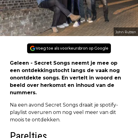
John Rutten
Voeg toe als voorkeursbron op Google
Geleen - Secret Songs neemt je mee op
een ontdekkingstocht langs de vaak nog
onontdekte songs. En vertelt in woord en
beeld over herkomst en inhoud van de
nummers.
Na een avond Secret Songs draait je spotify-
playlist overuren om nog veel meer van dit
moois te ontdekken.
Pareltjes