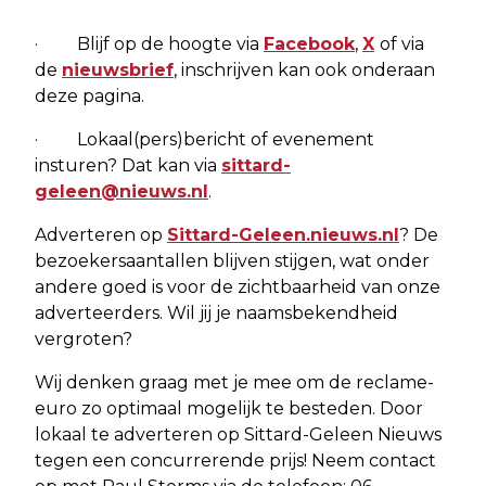
· Blijf op de hoogte via
Facebook
,
X
of via
de
nieuwsbrief
, inschrijven kan ook onderaan
deze pagina.
· Lokaal(pers)bericht of evenement
insturen? Dat kan via
sittard-
geleen@nieuws.nl
.
Adverteren op
Sittard-Geleen.nieuws.nl
? De
bezoekersaantallen blijven stijgen, wat onder
andere goed is voor de zichtbaarheid van onze
adverteerders. Wil jij je naamsbekendheid
vergroten?
Wij denken graag met je mee om de reclame-
euro zo optimaal mogelijk te besteden. Door
lokaal te adverteren op Sittard-Geleen Nieuws
tegen een concurrerende prijs! Neem contact