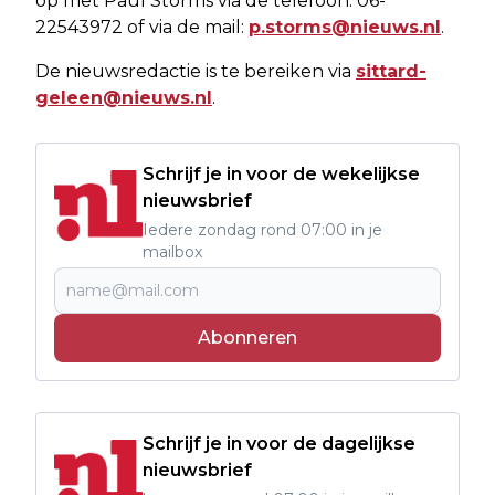
op met Paul Storms via de telefoon: 06-
22543972 of via de mail:
p.storms@nieuws.nl
.
De nieuwsredactie is te bereiken via
sittard-
geleen@nieuws.nl
.
Schrijf je in voor de wekelijkse
nieuwsbrief
Iedere zondag rond 07:00 in je
mailbox
Abonneren
Schrijf je in voor de dagelijkse
nieuwsbrief