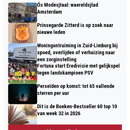
Ós Modesjtaal: waereldsjtad
Amsterdam
Prinsegarde Zitterd is op zoek naar
nieuwe leden
Woningontruiming in Zuid-Limburg bij
spoed, overlijden of verhuizing naar
een zorginstelling
Fortuna start Eredivisie met gelijkspel
tegen landskampioen PSV
Perseïden op komst: tot 65 vallende
sterren per uur
Dit is de Boeken-Bestseller 60 top 10
van week 32 in 2026