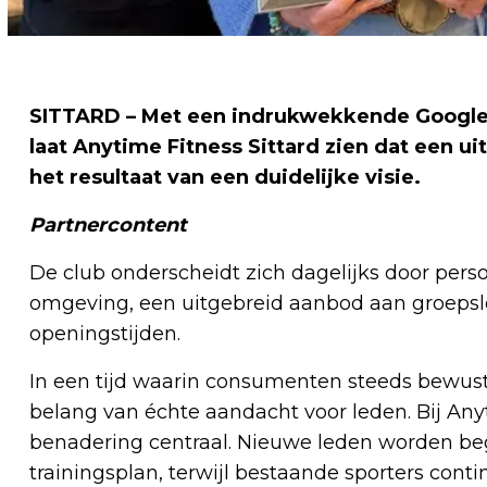
SITTARD – Met een indrukwekkende Google-s
laat Anytime Fitness Sittard zien dat een u
het resultaat van een duidelijke visie.
Partnercontent
De club onderscheidt zich dagelijks door pers
omgeving, een uitgebreid aanbod aan groepsles
openingstijden.
In een tijd waarin consumenten steeds bewuster
belang van échte aandacht voor leden. Bij Anyt
benadering centraal. Nieuwe leden worden b
trainingsplan, terwijl bestaande sporters con