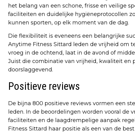
het belang van een schone, frisse en veilige 
faciliteiten en duidelijke hygiëneprotocollen 
kunnen sporten, op elk moment van de dag.
Die flexibiliteit is eveneens een belangrijke s
Anytime Fitness Sittard leden de vrijheid om 
vroeg in de ochtend, laat in de avond of midden 
Juist die combinatie van vrijheid, kwaliteit en 
doorslaggevend.
Positieve reviews
De bijna 800 positieve reviews vormen een st
leden. In de beoordelingen worden vooral de vr
faciliteiten en de laagdrempelige aanpak re
Fitness Sittard haar positie als een van de best