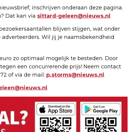
nieuwsbrief, inschrijven onderaan deze pagina.
n? Dat kan via
sittard-geleen@nieuws.nl
.
bezoekersaantallen blijven stijgen, wat onder
 adverteerders. Wil jij je naamsbekendheid
uro zo optimaal mogelijk te besteden. Door
 tegen een concurrerende prijs! Neem contact
72 of via de mail:
p.storms@nieuws.nl
.
geleen@nieuws.nl
.