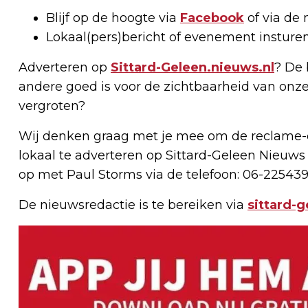
Blijf op de hoogte via
Facebook
of via de 
Lokaal(pers)bericht of evenement insture
Adverteren op
Sittard-Geleen.nieuws.nl
? De 
andere goed is voor de zichtbaarheid van onze
vergroten?
Wij denken graag met je mee om de reclame-e
lokaal te adverteren op Sittard-Geleen Nieuws
op met Paul Storms via de telefoon: 06-225439
De nieuwsredactie is te bereiken via
sittard-