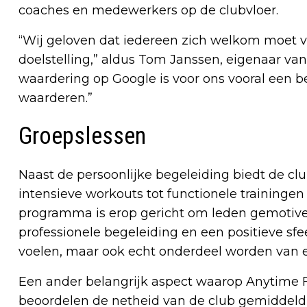
coaches en medewerkers op de clubvloer.
“Wij geloven dat iedereen zich welkom moet voe
doelstelling,” aldus Tom Janssen, eigenaar van
waardering op Google is voor ons vooral een b
waarderen.”
Groepslessen
Naast de persoonlijke begeleiding biedt de c
intensieve workouts tot functionele traininge
programma is erop gericht om leden gemotive
professionele begeleiding en een positieve sfeer
voelen, maar ook echt onderdeel worden van
Een ander belangrijk aspect waarop Anytime Fi
beoordelen de netheid van de club gemiddeld