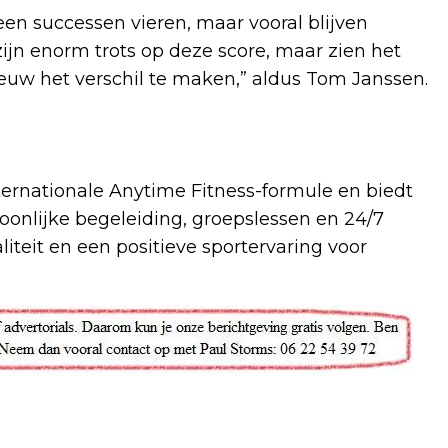
een successen vieren, maar vooral blijven
zijn enorm trots op deze score, maar zien het
ieuw het verschil te maken,” aldus Tom Janssen.
nternationale Anytime Fitness-formule en biedt
onlijke begeleiding, groepslessen en 24/7
liteit en een positieve sportervaring voor