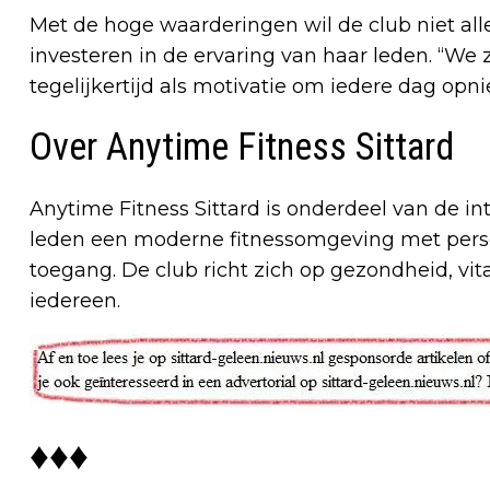
Met de hoge waarderingen wil de club niet all
investeren in de ervaring van haar leden. “We 
tegelijkertijd als motivatie om iedere dag opn
Over Anytime Fitness Sittard
Anytime Fitness Sittard is onderdeel van de i
leden een moderne fitnessomgeving met perso
toegang. De club richt zich op gezondheid, vita
iedereen.
♦♦♦