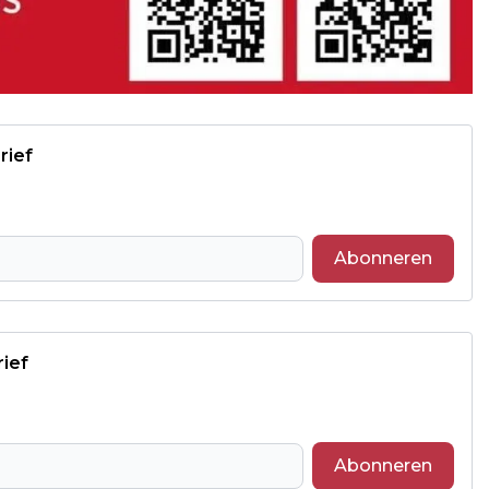
rief
Abonneren
rief
Abonneren