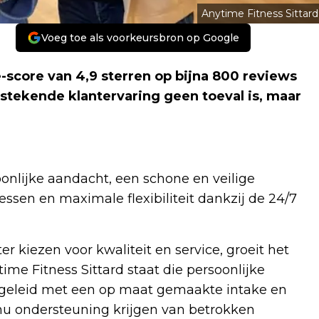
Anytime Fitness Sittard
Voeg toe als voorkeursbron op Google
core van 4,9 sterren op bijna 800 reviews
itstekende klantervaring geen toeval is, maar
oonlijke aandacht, een schone en veilige
sen en maximale flexibiliteit dankzij de 24/7
 kiezen voor kwaliteit en service, groeit het
ime Fitness Sittard staat die persoonlijke
egeleid met een op maat gemaakte intake en
tinu ondersteuning krijgen van betrokken