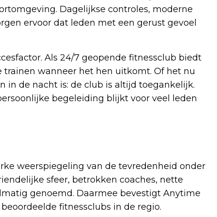
sportomgeving. Dagelijkse controles, moderne
zorgen ervoor dat leden met een gerust gevoel
uccesfactor. Als 24/7 geopende fitnessclub biedt
te trainen wanneer het hen uitkomt. Of het nu
in de nacht is: de club is altijd toegankelijk.
persoonlijke begeleiding blijkt voor veel leden
erke weerspiegeling van de tevredenheid onder
iendelijke sfeer, betrokken coaches, nette
gelmatig genoemd. Daarmee bevestigt Anytime
 beoordeelde fitnessclubs in de regio.