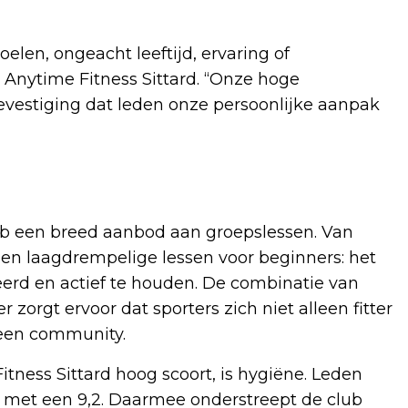
len, ongeacht leeftijd, ervaring of
 Anytime Fitness Sittard. “Onze hoge
evestiging dat leden onze persoonlijke aanpak
lub een breed aanbod aan groepslessen. Van
n en laagdrempelige lessen voor beginners: het
erd en actief te houden. De combinatie van
 zorgt ervoor dat sporters zich niet alleen fitter
 een community.
tness Sittard hoog scoort, is hygiëne. Leden
 met een 9,2. Daarmee onderstreept de club