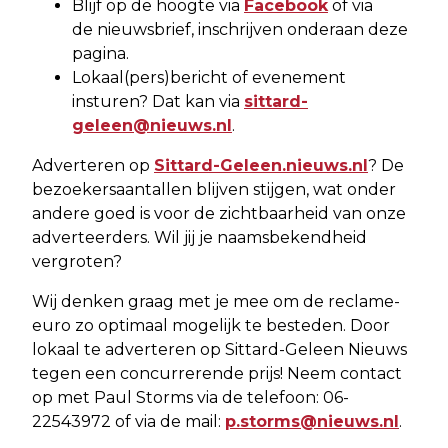
Blijf op de hoogte via
Facebook
of via
de nieuwsbrief, inschrijven onderaan deze
pagina.
Lokaal(pers)bericht of evenement
insturen? Dat kan via
sittard-
geleen@nieuws.nl
.
Adverteren op
Sittard-Geleen.nieuws.nl
? De
bezoekersaantallen blijven stijgen, wat onder
andere goed is voor de zichtbaarheid van onze
adverteerders. Wil jij je naamsbekendheid
vergroten?
Wij denken graag met je mee om de reclame-
euro zo optimaal mogelijk te besteden. Door
lokaal te adverteren op Sittard-Geleen Nieuws
tegen een concurrerende prijs! Neem contact
op met Paul Storms via de telefoon: 06-
22543972 of via de mail:
p.storms@nieuws.nl
.