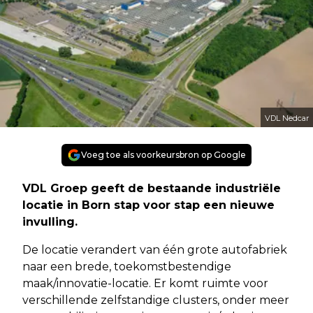
VDL Nedcar
Voeg toe als voorkeursbron op Google
VDL Groep geeft de bestaande industriële
locatie in Born stap voor stap een nieuwe
invulling.
De locatie verandert van één grote autofabriek
naar een brede, toekomstbestendige
maak/innovatie-locatie. Er komt ruimte voor
verschillende zelfstandige clusters, onder meer