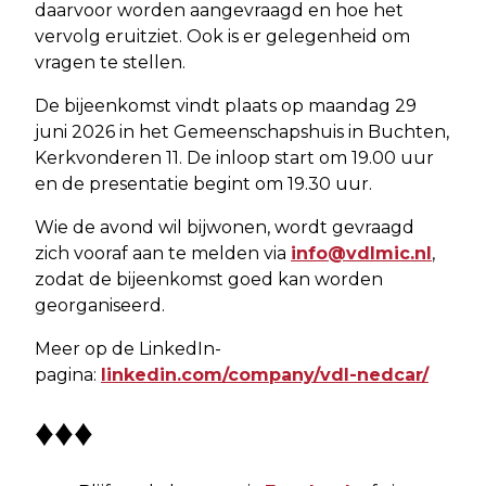
daarvoor worden aangevraagd en hoe het
vervolg eruitziet. Ook is er gelegenheid om
vragen te stellen.
De bijeenkomst vindt plaats op maandag 29
juni 2026 in het Gemeenschapshuis in Buchten,
Kerkvonderen 11. De inloop start om 19.00 uur
en de presentatie begint om 19.30 uur.
Wie de avond wil bijwonen, wordt gevraagd
zich vooraf aan te melden via
info@vdlmic.nl
,
zodat de bijeenkomst goed kan worden
georganiseerd.
Meer op de LinkedIn-
pagina:
linkedin.com/company/vdl-nedcar/
♦♦♦