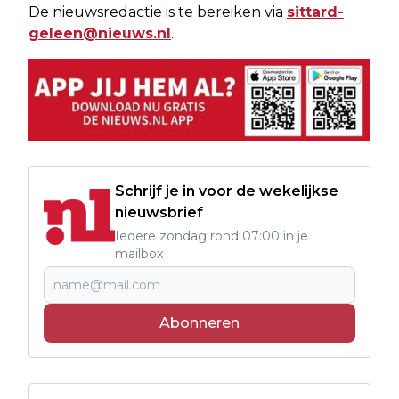
De nieuwsredactie is te bereiken via
sittard-
geleen@nieuws.nl
.
Schrijf je in voor de wekelijkse
nieuwsbrief
Iedere zondag rond 07:00 in je
mailbox
Abonneren