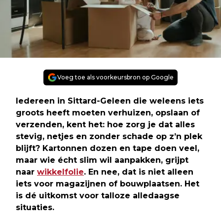
Voeg toe als voorkeursbron op Google
Iedereen in Sittard-Geleen die weleens iets
groots heeft moeten verhuizen, opslaan of
verzenden, kent het: hoe zorg je dat alles
stevig, netjes en zonder schade op z’n plek
blijft? Kartonnen dozen en tape doen veel,
maar wie écht slim wil aanpakken, grijpt
naar
wikkelfolie
. En nee, dat is niet alleen
iets voor magazijnen of bouwplaatsen. Het
is dé uitkomst voor talloze alledaagse
situaties.