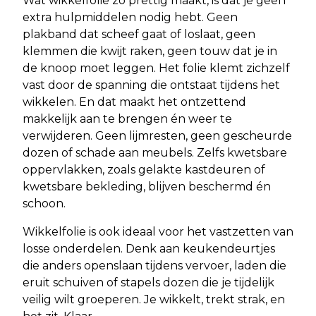
Wat wikkelfolie zo prettig maakt, is dat je geen
extra hulpmiddelen nodig hebt. Geen
plakband dat scheef gaat of loslaat, geen
klemmen die kwijt raken, geen touw dat je in
de knoop moet leggen. Het folie klemt zichzelf
vast door de spanning die ontstaat tijdens het
wikkelen. En dat maakt het ontzettend
makkelijk aan te brengen én weer te
verwijderen. Geen lijmresten, geen gescheurde
dozen of schade aan meubels. Zelfs kwetsbare
oppervlakken, zoals gelakte kastdeuren of
kwetsbare bekleding, blijven beschermd én
schoon.
Wikkelfolie is ook ideaal voor het vastzetten van
losse onderdelen. Denk aan keukendeurtjes
die anders openslaan tijdens vervoer, laden die
eruit schuiven of stapels dozen die je tijdelijk
veilig wilt groeperen. Je wikkelt, trekt strak, en