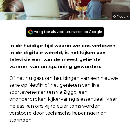
© Freep!k
Voeg toe als voorkeursbron op Google
In de huidige tijd waarin we ons verliezen
in de digitale wereld, is het kijken van
televisie een van de meest geliefde
vormen van ontspanning geworden.
Of het nu gaat om het bingen van een nieuwe
serie op Netflix of het genieten van live
sportevenementen via Ziggo, een
ononderbroken kijkervaring is essentieel. Maar
helaas kan ons kijkplezier soms worden
verstoord door technische haperingen en
storingen.