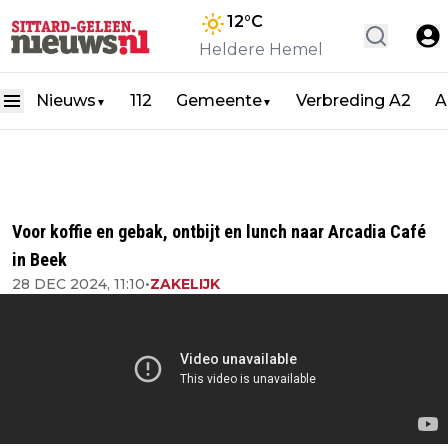
12
°C
Heldere Hemel
Nieuws
112
Gemeente
Verbreding A2
A
▼
▼
Voor koffie en gebak, ontbijt en lunch naar Arcadia Café
in Beek
28 DEC 2024, 11:10
•
ZAKELIJK