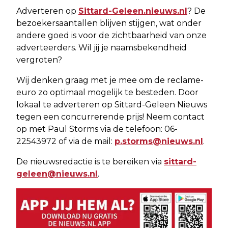
Adverteren op
Sittard-Geleen.nieuws.nl
? De
bezoekersaantallen blijven stijgen, wat onder
andere goed is voor de zichtbaarheid van onze
adverteerders. Wil jij je naamsbekendheid
vergroten?
Wij denken graag met je mee om de reclame-
euro zo optimaal mogelijk te besteden. Door
lokaal te adverteren op Sittard-Geleen Nieuws
tegen een concurrerende prijs! Neem contact
op met Paul Storms via de telefoon: 06-
22543972 of via de mail:
p.storms@nieuws.nl
.
De nieuwsredactie is te bereiken via
sittard-
geleen@nieuws.nl
.