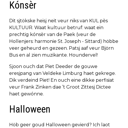
Kónsèr
Dit sjtökske heisj neit veur niks van KUL pès
KULTUUR. Waat kultuur betruf: waat ein
prechtig kónsèr van de Paek (veur de
Hollenjers: harmonie St. Joseph - Sittard) höbbe
veer geheurd en gezeen. Patsj aaf veur Björn
Bus en al zien muzikante. Houndervel!
Sjoon ouch dat Piet Deeder de gouwe
eresjpang van Veldeke Limburg haet gekrege.
Dik verdeind Piet! En ouch eine dikke perfisiat
veur Frank Zinken dae ’t Groot Zittesj Dictee
haet gewónne.
Halloween
Höb geer goud Halloween gevierd? Ich laot