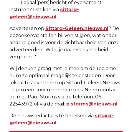
· Lokaal(pers)bericht of evenement
insturen? Dat kan via
sittard-
geleen@nieuws.nl
.
Adverteren op
Sittard-Geleen.nieuws.nl
? De
bezoekersaantallen blijven stijgen, wat onder
andere goed is voor de zichtbaarheid van onze
adverteerders. Wil jij je naamsbekendheid
vergroten?
Wij denken graag met je mee om de reclame-
euro zo optimaal mogelijk te besteden. Door
lokaal te adverteren op Sittard-Geleen Nieuws
tegen een concurrerende prijs! Neem contact
op met Paul Storms via de telefoon: 06-
22543972 of via de mail:
p.storms@nieuws.nl
.
De nieuwsredactie is te bereiken via
sittard-
geleen@nieuws.nl
.