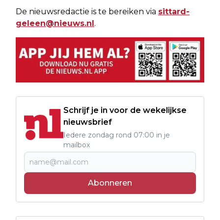
De nieuwsredactie is te bereiken via
sittard-
geleen@nieuws.nl
.
Schrijf je in voor de wekelijkse
nieuwsbrief
Iedere zondag rond 07:00 in je
mailbox
Abonneren