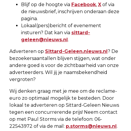
Blijf op de hoogte via
Facebook
,
X
of via
de nieuwsbrief, inschrijven onderaan deze
pagina.
Lokaal(pers)bericht of evenement
insturen? Dat kan via
sittard-
geleen@nieuws.nl
.
Adverteren op
Sittard-Geleen.nieuws.nl
? De
bezoekersaantallen blijven stijgen, wat onder
andere goed is voor de zichtbaarheid van onze
adverteerders. Wil jij je naamsbekendheid
vergroten?
Wij denken graag met je mee om de reclame-
euro zo optimaal mogelijk te besteden. Door
lokaal te adverteren op Sittard-Geleen Nieuws
tegen een concurrerende prijs! Neem contact
op met Paul Storms via de telefoon: 06-
22543972 of via de mail:
p.storms@nieuws.nl
.