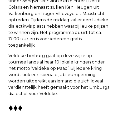
singer-songwriter Skinnie en dichter Lizette
Colaris en hiernaast zullen Ken Heugen uit
Valkenburg en Roger Villevoye uit Maastricht
optreden. Tijdens de middag zal er een ludieke
dialectkwis plaats hebben waarbij leuke prijzen
te winnen zijn. Het programma duurt tot ca.
17:00 uur en is voor iedereen gratis
toegankelijk.
Veldeke Limburg gaat op deze wijze op
tournee langs al haar 10 lokale kringen onder
het motto ‘Veldeke op Paad’. Bij iedere kring
wordt ook een speciale jubileumpenning
worden uitgereikt aan iemand die zich lokaal
verdienstelijk heeft gemaakt voor het Limburgs
dialect of voor Veldeke.
♦♦♦