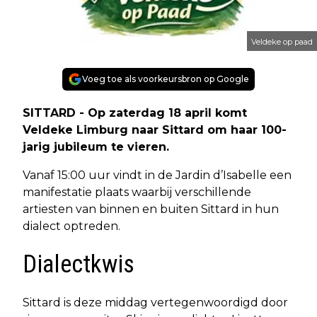
Veldeke op paad
Voeg toe als voorkeursbron op Google
SITTARD - Op zaterdag 18 april komt
Veldeke Limburg naar Sittard om haar 100-
jarig jubileum te vieren.
Vanaf 15:00 uur vindt in de Jardin d’Isabelle een
manifestatie plaats waarbij verschillende
artiesten van binnen en buiten Sittard in hun
dialect optreden.
Dialectkwis
Sittard is deze middag vertegenwoordigd door