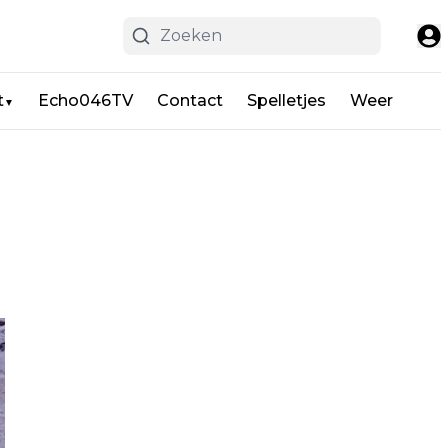
t
Echo046TV
Contact
Spelletjes
Weer
▼