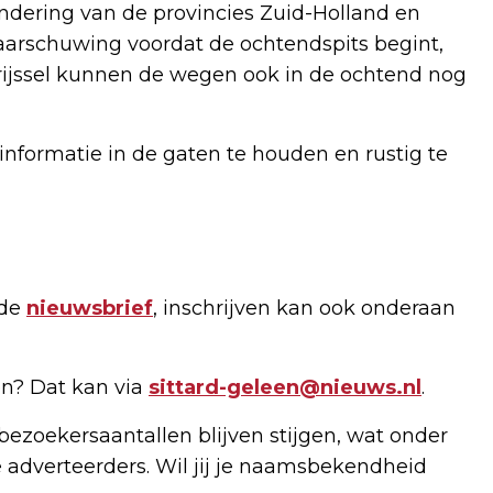
ndering van de provincies Zuid-Holland en
waarschuwing voordat de ochtendspits begint,
rijssel kunnen de wegen ook in de ochtend nog
nformatie in de gaten te houden en rustig te
 de
nieuwsbrief
, inschrijven kan ook onderaan
n? Dat kan via
sittard-geleen@nieuws.nl
.
bezoekersaantallen blijven stijgen, wat onder
 adverteerders. Wil jij je naamsbekendheid