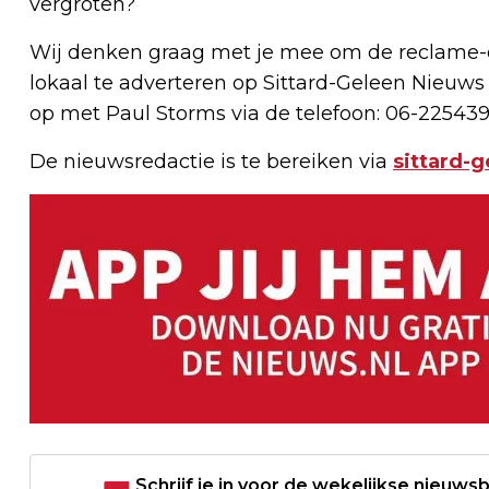
vergroten?
Wij denken graag met je mee om de reclame-e
lokaal te adverteren op Sittard-Geleen Nieuws
op met Paul Storms via de telefoon: 06-225439
De nieuwsredactie is te bereiken via
sittard-
Schrijf je in voor de wekelijkse nieuwsb