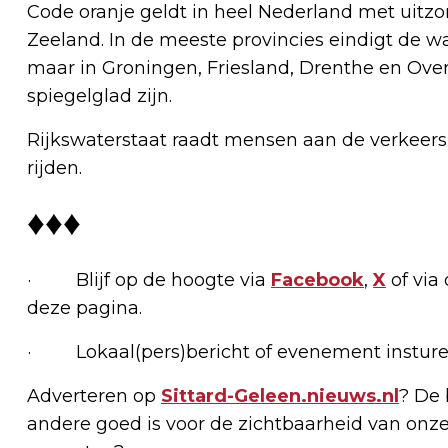
Code oranje geldt in heel Nederland met uitzo
Zeeland. In de meeste provincies eindigt de 
maar in Groningen, Friesland, Drenthe en Ove
spiegelglad zijn.
Rijkswaterstaat raadt mensen aan de verkeersi
rijden.
♦♦♦
· Blijf op de hoogte via
Facebook
,
X
of via
deze pagina.
· Lokaal(pers)bericht of evenement insture
Adverteren op
Sittard-Geleen.nieuws.nl
? De 
andere goed is voor de zichtbaarheid van onze