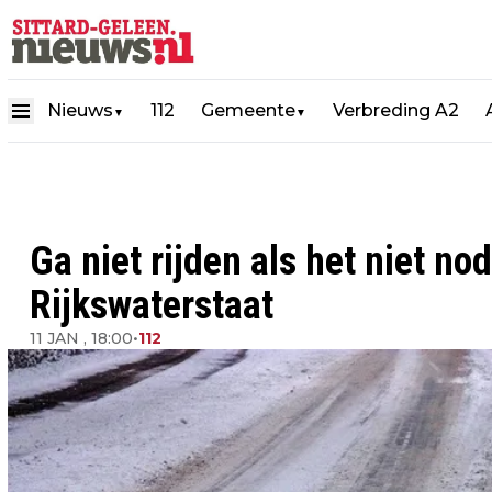
Nieuws
112
Gemeente
Verbreding A2
▼
▼
Ga niet rijden als het niet no
Rijkswaterstaat
11 JAN , 18:00
•
112