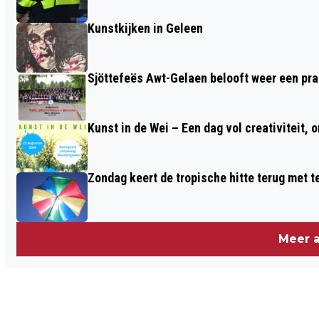
Kunstkijken in Geleen
Sjöttefeës Awt-Gelaen belooft weer een pr
Kunst in de Wei – Een dag vol creativiteit, 
Zondag keert de tropische hitte terug met 
Meer a