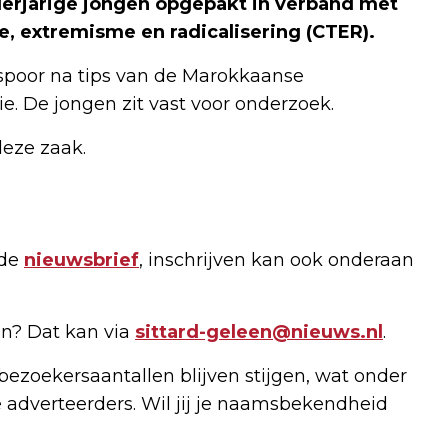
inderjarige jongen opgepakt in verband met
, extremisme en radicalisering (CTER).
poor na tips van de Marokkaanse
e. De jongen zit vast voor onderzoek.
deze zaak.
 de
nieuwsbrief
, inschrijven kan ook onderaan
n? Dat kan via
sittard-geleen@nieuws.nl
.
bezoekersaantallen blijven stijgen, wat onder
 adverteerders. Wil jij je naamsbekendheid