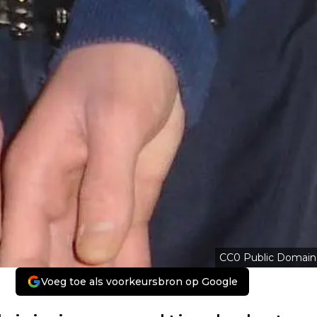
CC0 Public Domain
Voeg toe als voorkeursbron op Google