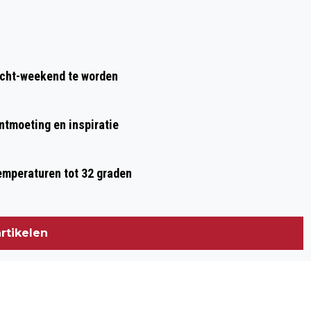
acht-weekend te worden
ontmoeting en inspiratie
temperaturen tot 32 graden
rtikelen