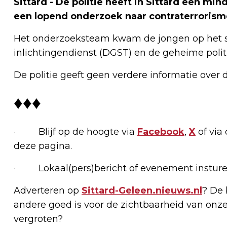
Sittard - De politie heeft in Sittard een m
een lopend onderzoek naar contraterrorisme
Het onderzoeksteam kwam de jongen op het s
inlichtingendienst (DGST) en de geheime politi
De politie geeft geen verdere informatie over 
♦♦♦
· Blijf op de hoogte via
Facebook
,
X
of via
deze pagina.
· Lokaal(pers)bericht of evenement insture
Adverteren op
Sittard-Geleen.nieuws.nl
? De 
andere goed is voor de zichtbaarheid van onze
vergroten?