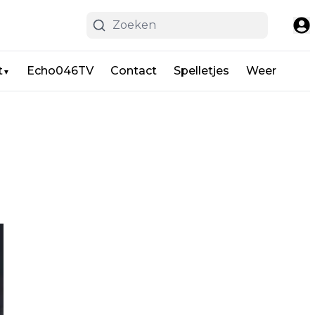
t
Echo046TV
Contact
Spelletjes
Weer
▼