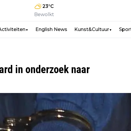
23
°C
Bewolkt
Activiteiten
English News
Kunst&Cultuur
Spor
▼
▼
tard in onderzoek naar