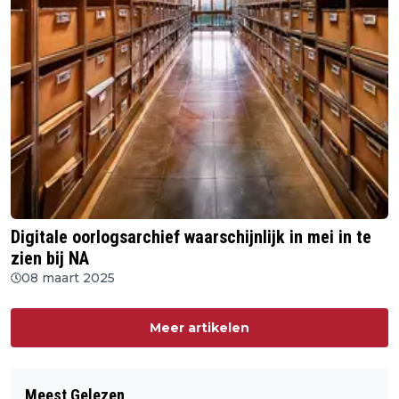
Digitale oorlogsarchief waarschijnlijk in mei in te
zien bij NA
08 maart 2025
Meer artikelen
Meest Gelezen