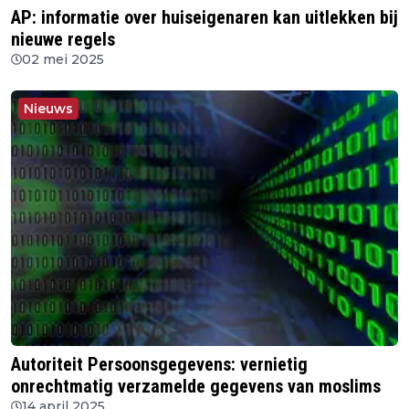
AP: informatie over huiseigenaren kan uitlekken bij
nieuwe regels
02 mei 2025
Nieuws
Autoriteit Persoonsgegevens: vernietig
onrechtmatig verzamelde gegevens van moslims
14 april 2025