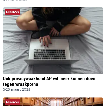
Nieuws
Ook privacywaakhond AP wil meer kunnen doen
tegen wraakporno
23 maart 2025
Nieuws