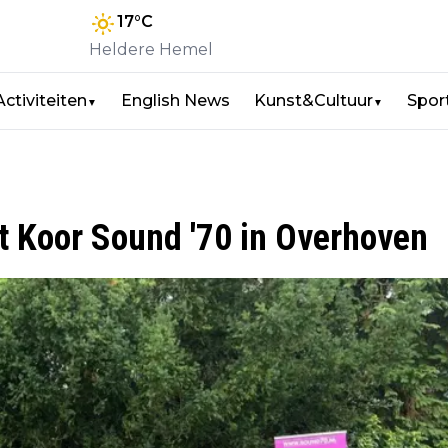
17
°C
Heldere Hemel
Activiteiten
English News
Kunst&Cultuur
Spor
▼
▼
 Koor Sound '70 in Overhoven