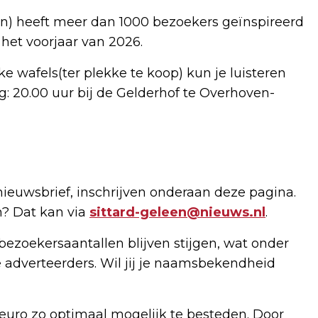
n) heeft meer dan 1000 bezoekers geïnspireerd
het voorjaar van 2026.
jke wafels(ter plekke te koop) kun je luisteren
: 20.00 uur bij de Gelderhof te Overhoven-
nieuwsbrief, inschrijven onderaan deze pagina.
n? Dat kan via
sittard-geleen@nieuws.nl
.
bezoekersaantallen blijven stijgen, wat onder
 adverteerders. Wil jij je naamsbekendheid
uro zo optimaal mogelijk te besteden. Door