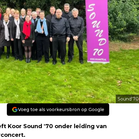
Sound'70
Voeg toe als voorkeursbron op Google
t Koor Sound '70 onder leiding van
concert.