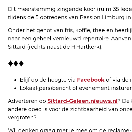
Dit meerstemmig zingende koor (ruim 35 lede
tijdens de 5 optredens van Passion Limburg in 
Onder het genot van fris, koffie, thee en heerli
naar een geheel vernieuwd repertoire. Aanvang
Sittard (rechts naast de H.Hartkerk).
♦♦♦
Blijf op de hoogte via
Facebook
of via de 
Lokaal(pers)bericht of evenement insture
Adverteren op
Sittard-Geleen.nieuws.nl
? De 
andere goed is voor de zichtbaarheid van onze
vergroten?
Wij denken graag met je mee om de reclame-e