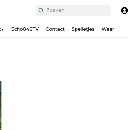
t
Echo046TV
Contact
Spelletjes
Weer
▼