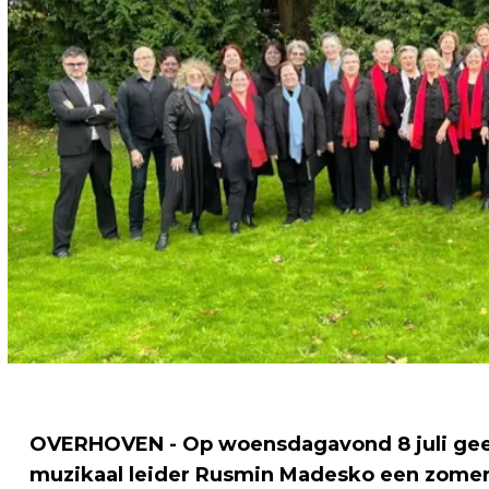
OVERHOVEN - Op woensdagavond 8 juli geef
muzikaal leider Rusmin Madesko een zomer