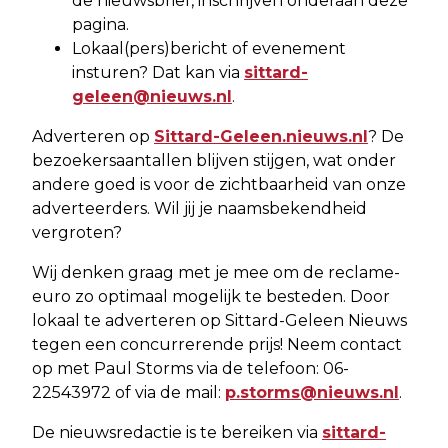
de nieuwsbrief, inschrijven onderaan deze
pagina.
Lokaal(pers)bericht of evenement
insturen? Dat kan via
sittard-
geleen@nieuws.nl
.
Adverteren op
Sittard-Geleen.nieuws.nl
? De
bezoekersaantallen blijven stijgen, wat onder
andere goed is voor de zichtbaarheid van onze
adverteerders. Wil jij je naamsbekendheid
vergroten?
Wij denken graag met je mee om de reclame-
euro zo optimaal mogelijk te besteden. Door
lokaal te adverteren op Sittard-Geleen Nieuws
tegen een concurrerende prijs! Neem contact
op met Paul Storms via de telefoon: 06-
22543972 of via de mail:
p.storms@nieuws.nl
.
De nieuwsredactie is te bereiken via
sittard-