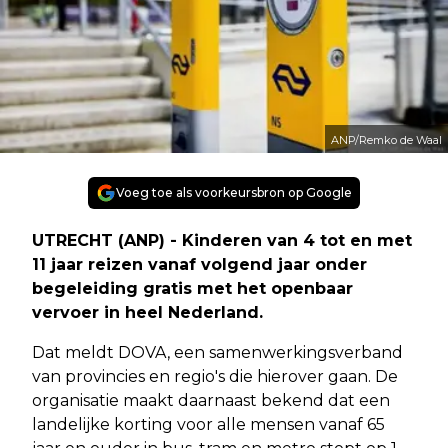
ANP/Remko de Waal
Voeg toe als voorkeursbron op Google
UTRECHT (ANP) - Kinderen van 4 tot en met
11 jaar reizen vanaf volgend jaar onder
begeleiding gratis met het openbaar
vervoer in heel Nederland.
Dat meldt DOVA, een samenwerkingsverband
van provincies en regio's die hierover gaan. De
organisatie maakt daarnaast bekend dat een
landelijke korting voor alle mensen vanaf 65