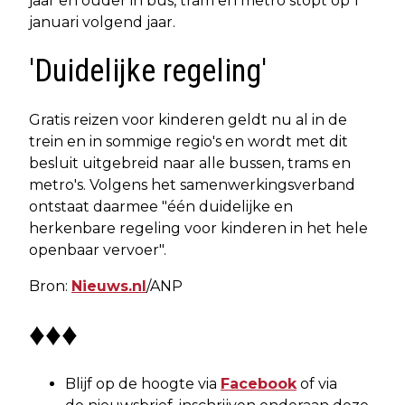
jaar en ouder in bus, tram en metro stopt op 1
januari volgend jaar.
'Duidelijke regeling'
Gratis reizen voor kinderen geldt nu al in de
trein en in sommige regio's en wordt met dit
besluit uitgebreid naar alle bussen, trams en
metro's. Volgens het samenwerkingsverband
ontstaat daarmee "één duidelijke en
herkenbare regeling voor kinderen in het hele
openbaar vervoer".
Bron:
Nieuws.nl
/ANP
♦♦♦
Blijf op de hoogte via
Facebook
of via