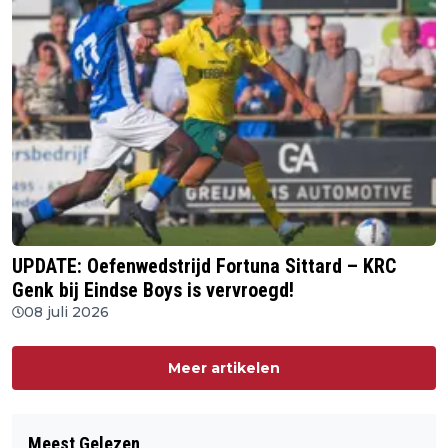
UPDATE: Oefenwedstrijd Fortuna Sittard – KRC
Genk bij Eindse Boys is vervroegd!
08 juli 2026
Meer artikelen
Meest Gelezen