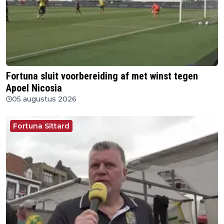
Fortuna sluit voorbereiding af met winst tegen
Apoel Nicosia
05 augustus 2026
Fortuna Sittard