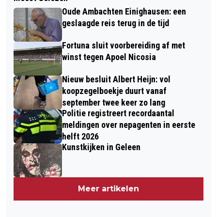
Oude Ambachten Einighausen: een
geslaagde reis terug in de tijd
Fortuna sluit voorbereiding af met
winst tegen Apoel Nicosia
Nieuw besluit Albert Heijn: vol
koopzegelboekje duurt vanaf
september twee keer zo lang
Politie registreert recordaantal
meldingen over nepagenten in eerste
helft 2026
Kunstkijken in Geleen
Meer artikelen