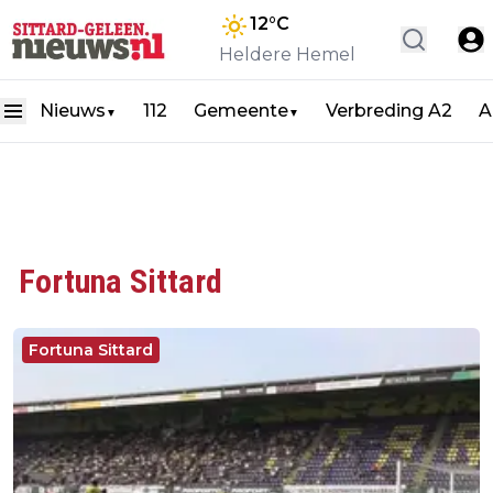
12
°C
Heldere Hemel
Nieuws
112
Gemeente
Verbreding A2
A
▼
▼
Fortuna Sittard
Fortuna Sittard