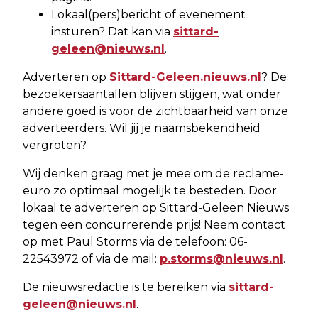
Lokaal(pers)bericht of evenement
insturen? Dat kan via
sittard-
geleen@nieuws.nl
.
Adverteren op
Sittard-Geleen.nieuws.nl
? De
bezoekersaantallen blijven stijgen, wat onder
andere goed is voor de zichtbaarheid van onze
adverteerders. Wil jij je naamsbekendheid
vergroten?
Wij denken graag met je mee om de reclame-
euro zo optimaal mogelijk te besteden. Door
lokaal te adverteren op Sittard-Geleen Nieuws
tegen een concurrerende prijs! Neem contact
op met Paul Storms via de telefoon: 06-
22543972 of via de mail:
p.storms@nieuws.nl
.
De nieuwsredactie is te bereiken via
sittard-
geleen@nieuws.nl
.