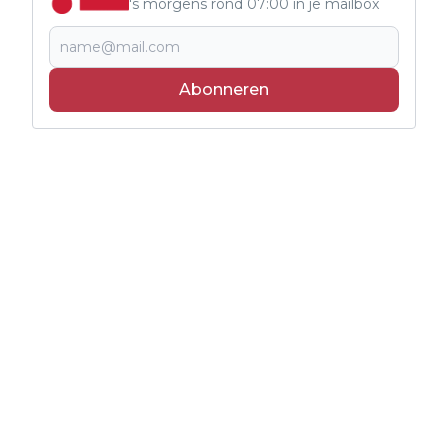
's morgens rond 07:00 in je mailbox
Abonneren