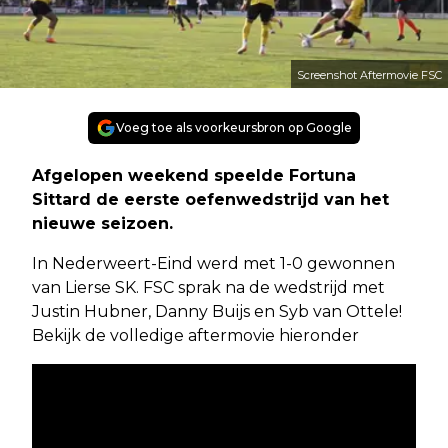
Screenshot Aftermovie FSC
Voeg toe als voorkeursbron op Google
Afgelopen weekend speelde Fortuna
Sittard de eerste oefenwedstrijd van het
nieuwe seizoen.
In Nederweert-Eind werd met 1-0 gewonnen
van Lierse SK. FSC sprak na de wedstrijd met
Justin Hubner, Danny Buijs en Syb van Ottele!
Bekijk de volledige aftermovie hieronder