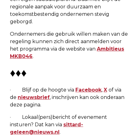
regionale aanpak voor duurzaam en
toekomstbestendig ondernemen stevig
geborgd.
Ondernemers die gebruik willen maken van de
regeling kunnen zich direct aanmelden voor
het programma via de website van
Ambitieus
MKB046
.
♦♦♦
· Blijf op de hoogte via
Facebook
,
X
of via
de
nieuwsbrief
, inschrijven kan ook onderaan
deze pagina.
· Lokaal(pers)bericht of evenement
insturen? Dat kan via
sittard-
geleen@nieuws.nl
.