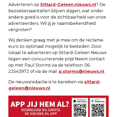
Adverteren op
Sittard-Geleen.nieuws.nl
? De
bezoekersaantallen blijven stijgen, wat onder
andere goed is voor de zichtbaarheid van onze
adverteerders. Wil jij je naamsbekendheid
vergroten?
Wij denken graag met je mee om de reclame-
euro zo optimaal mogelijk te besteden. Door
lokaal te adverteren op Sittard-Geleen Nieuws
tegen een concurrerende prijs! Neem contact
op met Paul Storms via de telefoon: 06-
22543972 of via de mail:
p.storms@nieuws.nl
.
De nieuwsredactie is te bereiken via
sittard-
geleen@nieuws.nl
.