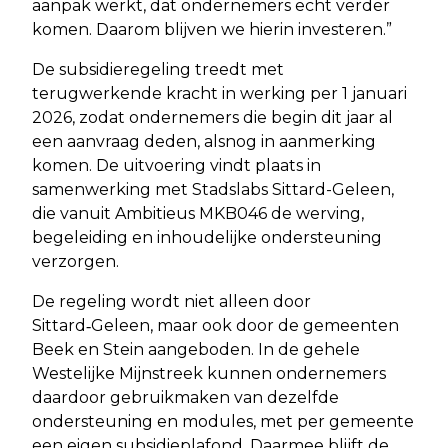
aanpak werkt, dat ondernemers echt verder
komen. Daarom blijven we hierin investeren.”
De subsidieregeling treedt met
terugwerkende kracht in werking per 1 januari
2026, zodat ondernemers die begin dit jaar al
een aanvraag deden, alsnog in aanmerking
komen. De uitvoering vindt plaats in
samenwerking met Stadslabs Sittard-Geleen,
die vanuit Ambitieus MKB046 de werving,
begeleiding en inhoudelijke ondersteuning
verzorgen.
De regeling wordt niet alleen door
Sittard‑Geleen, maar ook door de gemeenten
Beek en Stein aangeboden. In de gehele
Westelijke Mijnstreek kunnen ondernemers
daardoor gebruikmaken van dezelfde
ondersteuning en modules, met per gemeente
een eigen subsidieplafond. Daarmee blijft de