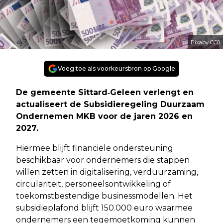
Pixaby CC0
Voeg toe als voorkeursbron op Google
De gemeente Sittard‑Geleen verlengt en
actualiseert de Subsidieregeling Duurzaam
Ondernemen MKB voor de jaren 2026 en
2027.
Hiermee blijft financiële ondersteuning
beschikbaar voor ondernemers die stappen
willen zetten in digitalisering, verduurzaming,
circulariteit, personeelsontwikkeling of
toekomstbestendige businessmodellen. Het
subsidieplafond blijft 150.000 euro waarmee
ondernemers een tegemoetkoming kunnen