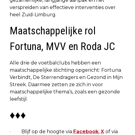
gezamenlijke, langjarige aanpak en het
verspreiden van effectieve interventies over
heel Zuid-Limburg.
Maatschappelijke rol
Fortuna, MVV en Roda JC
Alle drie de voetbalclubs hebben een
maatschappelijke stichting opgericht: Fortuna
Verbindt, De Sterrendragers en Gezond in Mijn
Streek. Daarmee zetten ze zich in voor
maatschappelijke thema’s, zoals een gezonde
leefstijl.
♦♦♦
· Blijf op de hoogte via
Facebook
,
X
of via