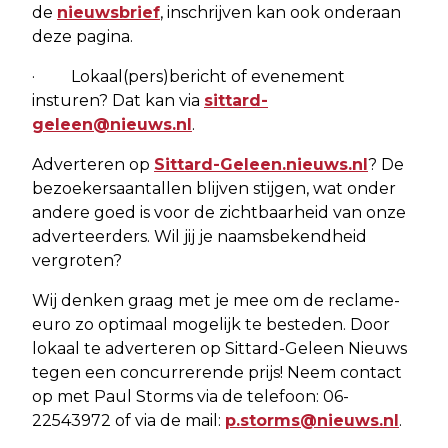
de
nieuwsbrief
, inschrijven kan ook onderaan
deze pagina.
· Lokaal(pers)bericht of evenement
insturen? Dat kan via
sittard-
geleen@nieuws.nl
.
Adverteren op
Sittard-Geleen.nieuws.nl
? De
bezoekersaantallen blijven stijgen, wat onder
andere goed is voor de zichtbaarheid van onze
adverteerders. Wil jij je naamsbekendheid
vergroten?
Wij denken graag met je mee om de reclame-
euro zo optimaal mogelijk te besteden. Door
lokaal te adverteren op Sittard-Geleen Nieuws
tegen een concurrerende prijs! Neem contact
op met Paul Storms via de telefoon: 06-
22543972 of via de mail:
p.storms@nieuws.nl
.