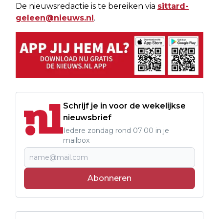
De nieuwsredactie is te bereiken via
sittard-
geleen@nieuws.nl
.
Schrijf je in voor de wekelijkse
nieuwsbrief
Iedere zondag rond 07:00 in je
mailbox
Abonneren