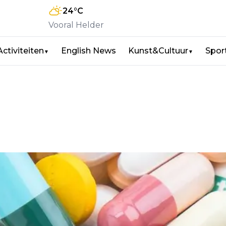
24
°C
Vooral Helder
Activiteiten
English News
Kunst&Cultuur
Spor
▼
▼