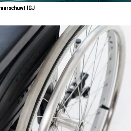
waarschuwt IGJ