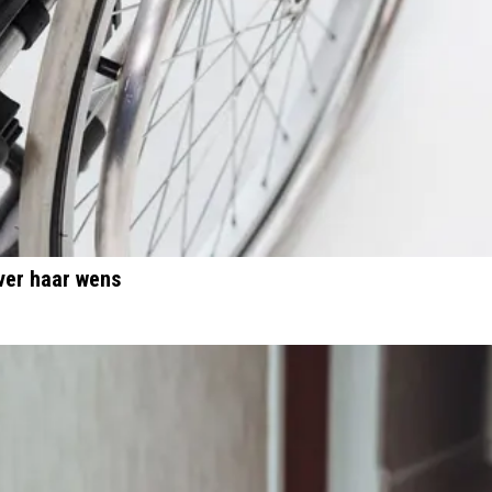
ver haar wens