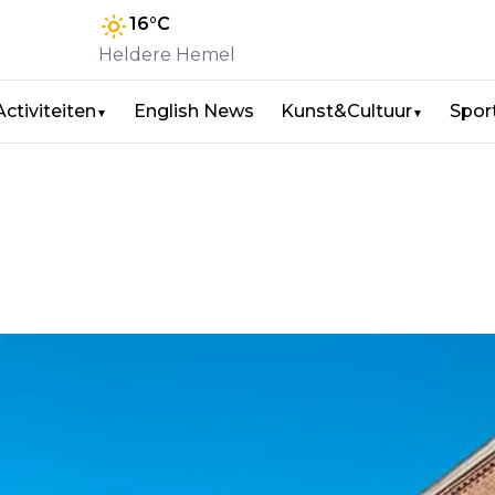
16
°C
Heldere Hemel
Activiteiten
English News
Kunst&Cultuur
Spor
▼
▼