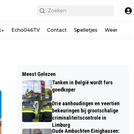
t
Echo046TV
Contact
Spelletjes
Weer
▼
Meest Gelezen
Tanken in België wordt fors
goedkoper
Drie aanhoudingen en veertien
bekeuringen bij grootschalige
criminaliteitscontrole in
Limburg
Oude Ambachten Einighausen: