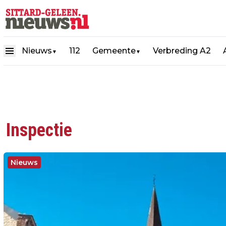
Nieuws
112
Gemeente
Verbreding A2
▼
▼
Inspectie
Nieuws