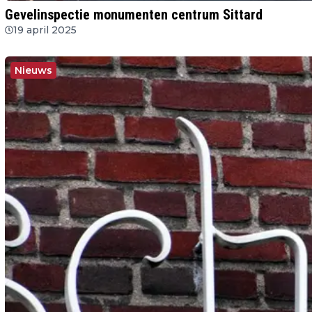
Gevelinspectie monumenten centrum Sittard
19 april 2025
Nieuws