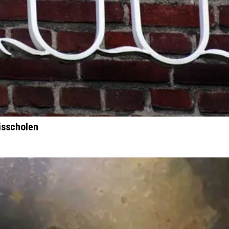
isscholen