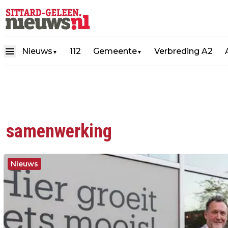
Nieuws
112
Gemeente
Verbreding A2
▼
▼
samenwerking
Nieuws