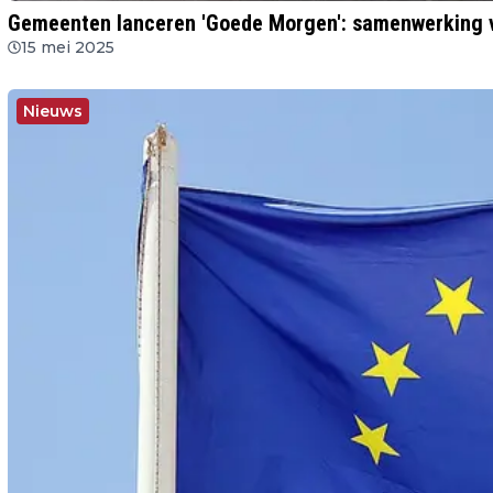
Gemeenten lanceren 'Goede Morgen': samenwerking v
15 mei 2025
Nieuws