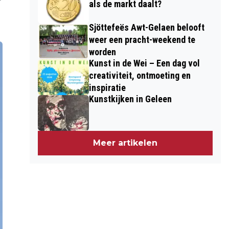
als de markt daalt?
Sjöttefeës Awt-Gelaen belooft
weer een pracht-weekend te
worden
Kunst in de Wei – Een dag vol
creativiteit, ontmoeting en
inspiratie
Kunstkijken in Geleen
Meer artikelen