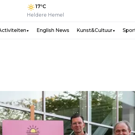
17
°C
Heldere Hemel
Activiteiten
English News
Kunst&Cultuur
Spor
▼
▼