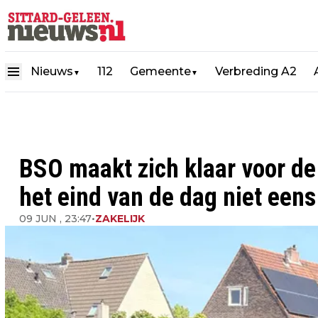
Nieuws
112
Gemeente
Verbreding A2
▼
▼
BSO maakt zich klaar voor de
het eind van de dag niet eens
09 JUN , 23:47
•
ZAKELIJK