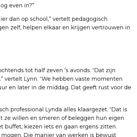
nog even in?”
er dan op school,” vertelt pedagogisch
en zelf, helpen elkaar en krijgen vertrouwen in
ochtends tot half zeven ’s avonds. “Dat zijn
.” vertelt Lynn. “We hebben vaste momenten
uur en later in de middag. Dat geeft rust voor de
ch professional Lynda alles klaargezet. “Dat is
 wat ze willen en smeren of beleggen hun eigen
t buffet, kiezen iets en gaan ergens zitten.
ten mogen. Die manier van werken is bewust