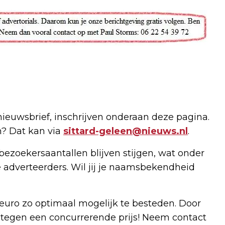
nieuwsbrief, inschrijven onderaan deze pagina.
n? Dat kan via
sittard-geleen@nieuws.nl
.
bezoekersaantallen blijven stijgen, wat onder
 adverteerders. Wil jij je naamsbekendheid
uro zo optimaal mogelijk te besteden. Door
 tegen een concurrerende prijs! Neem contact