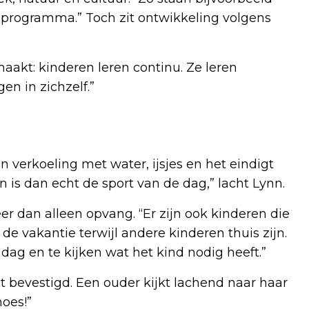
 programma.” Toch zit ontwikkeling volgens
maakt: kinderen leren continu. Ze leren
n in zichzelf.”
verkoeling met water, ijsjes en het eindigt
 is dan echt de sport van de dag,” lacht Lynn.
r dan alleen opvang. “Er zijn ook kinderen die
e vakantie terwijl andere kinderen thuis zijn.
ag en te kijken wat het kind nodig heeft.”
ct bevestigd. Een ouder kijkt lachend naar haar
hoes!”