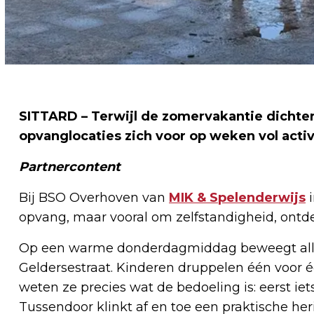
SITTARD – Terwijl de zomervakantie dichter
opvanglocaties zich voor op weken vol acti
Partnercontent
Bij BSO Overhoven van
MIK & Spelenderwijs
i
opvang, maar vooral om zelfstandigheid, ont
Op een warme donderdagmiddag beweegt alles 
Geldersestraat. Kinderen druppelen één voor éé
weten ze precies wat de bedoeling is: eerst iet
Tussendoor klinkt af en toe een praktische he