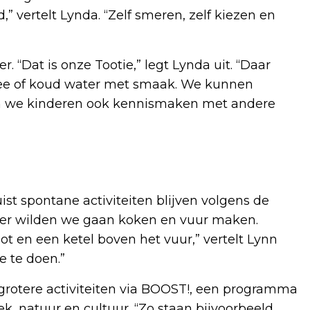
” vertelt Lynda. “Zelf smeren, zelf kiezen en
r. “Dat is onze Tootie,” legt Lynda uit. “Daar
hee of koud water met smaak. We kunnen
n we kinderen ook kennismaken met andere
Juist spontane activiteiten blijven volgens de
eer wilden we gaan koken en vuur maken.
t en een ketel boven het vuur,” vertelt Lynn
e te doen.”
 grotere activiteiten via BOOST!, een programma
k, natuur en cultuur. “Zo staan bijvoorbeeld