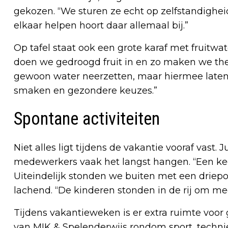
gekozen. “We sturen ze echt op zelfstandigheid,
elkaar helpen hoort daar allemaal bij.”
Op tafel staat ook een grote karaf met fruitwate
doen we gedroogd fruit in en zo maken we t
gewoon water neerzetten, maar hiermee late
smaken en gezondere keuzes.”
Spontane activiteiten
Niet alles ligt tijdens de vakantie vooraf vast. 
medewerkers vaak het langst hangen. “Een k
Uiteindelijk stonden we buiten met een driepoo
lachend. “De kinderen stonden in de rij om me
Tijdens vakantieweken is er extra ruimte voor
van MIK & Spelenderwijs rondom sport, technie