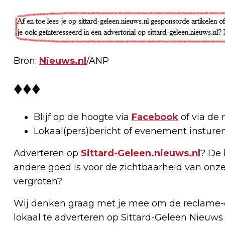
Bron:
Nieuws.nl
/ANP
♦♦♦
Blijf op de hoogte via
Facebook
of via de 
Lokaal(pers)bericht of evenement insture
Adverteren op
Sittard-Geleen.nieuws.nl
? De 
andere goed is voor de zichtbaarheid van onze
vergroten?
Wij denken graag met je mee om de reclame-e
lokaal te adverteren op Sittard-Geleen Nieuws