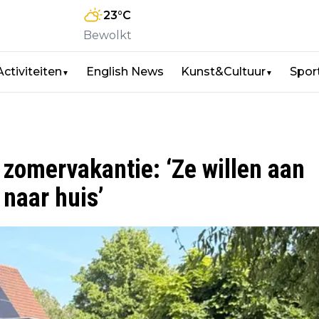
23
°C
Bewolkt
Activiteiten
English News
Kunst&Cultuur
Spor
▼
▼
 zomervakantie: ‘Ze willen aan
 naar huis’