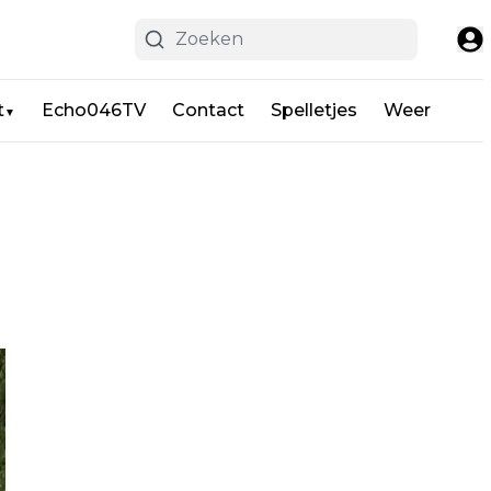
t
Echo046TV
Contact
Spelletjes
Weer
▼