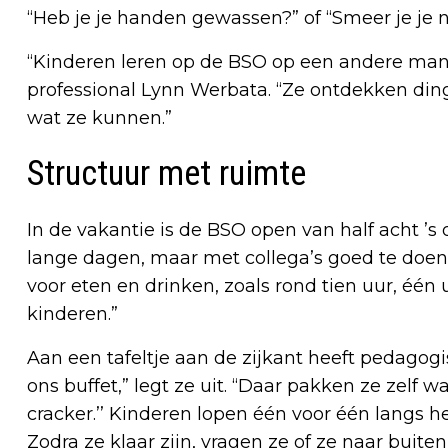
“Heb je je handen gewassen?” of “Smeer je je 
“Kinderen leren op de BSO op een andere mani
professional Lynn Werbata. “Ze ontdekken ding
wat ze kunnen.”
Structuur met ruimte
In de vakantie is de BSO open van half acht ’s 
lange dagen, maar met collega’s goed te doen
voor eten en drinken, zoals rond tien uur, één 
kinderen.”
Aan een tafeltje aan de zijkant heeft pedagogis
ons buffet,” legt ze uit. “Daar pakken ze zelf
cracker.’’ Kinderen lopen één voor één langs he
Zodra ze klaar zijn, vragen ze of ze naar bui