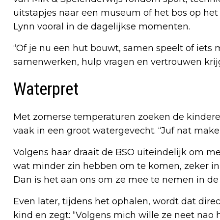
uitstapjes naar een museum of het bos op het
Lynn vooral in de dagelijkse momenten.
“Of je nu een hut bouwt, samen speelt of iets 
samenwerken, hulp vragen en vertrouwen krijge
Waterpret
Met zomerse temperaturen zoeken de kinderen 
vaak in een groot watergevecht. “Juf nat maken
Volgens haar draait de BSO uiteindelijk om mee
wat minder zin hebben om te komen, zeker in d
Dan is het aan ons om ze mee te nemen in de d
Even later, tijdens het ophalen, wordt dat dire
kind en zegt: “Volgens mich wille ze neet nao 