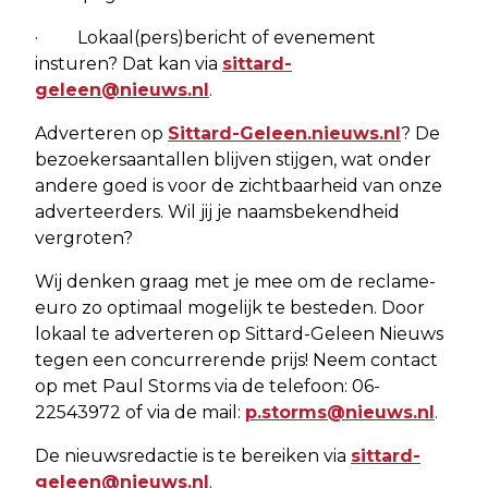
· Lokaal(pers)bericht of evenement
insturen? Dat kan via
sittard-
geleen@nieuws.nl
.
Adverteren op
Sittard-Geleen.nieuws.nl
? De
bezoekersaantallen blijven stijgen, wat onder
andere goed is voor de zichtbaarheid van onze
adverteerders. Wil jij je naamsbekendheid
vergroten?
Wij denken graag met je mee om de reclame-
euro zo optimaal mogelijk te besteden. Door
lokaal te adverteren op Sittard-Geleen Nieuws
tegen een concurrerende prijs! Neem contact
op met Paul Storms via de telefoon: 06-
22543972 of via de mail:
p.storms@nieuws.nl
.
De nieuwsredactie is te bereiken via
sittard-
geleen@nieuws.nl
.