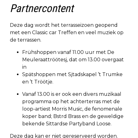
Partnercontent
Deze dag wordt het terrasseizoen geopend
met een Classic car Treffen en veel muziek op
de terrassen.
Frühshoppen vanaf 11.00 uur met De
Meuleraattröötesj, dat om 13.00 overgaat
in
Spätshoppen met Sjtadskapel ’t Trumke
en ’t Tröötje.
Vanaf 13.00 is er ook een divers muzikaal
programma op het achterterras met de
loop-artiest Morris Music, de fenomenale
koper band; Bstrd Brass en de geweldige
bekende Sittardse Partyband Loose.
Deze dag kan er niet gereserveerd worden.