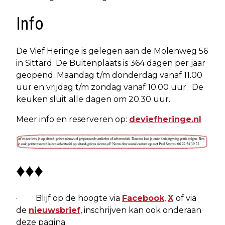
Info
De Vief Heringe is gelegen aan de Molenweg 56
in Sittard. De Buitenplaats is 364 dagen per jaar
geopend. Maandag t/m donderdag vanaf 11.00
uur en vrijdag t/m zondag vanaf 10.00 uur. De
keuken sluit alle dagen om 20.30 uur.
Meer info en reserveren op:
deviefheringe.nl
♦♦♦
· Blijf op de hoogte via
Facebook
,
X
of via
de
nieuwsbrief
, inschrijven kan ook onderaan
deze pagina.