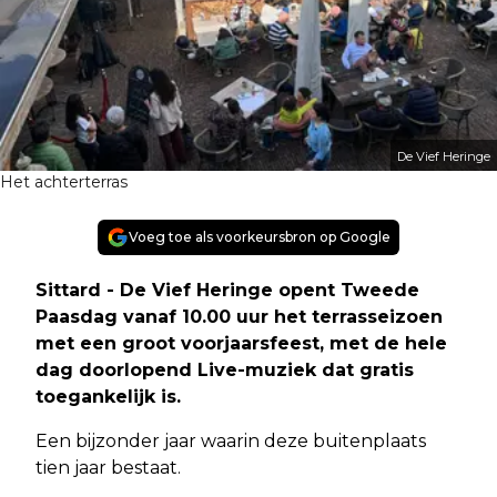
De Vief Heringe
Het achterterras
Voeg toe als voorkeursbron op Google
Sittard - De Vief Heringe opent Tweede
Paasdag vanaf 10.00 uur het terrasseizoen
met een groot voorjaarsfeest, met de hele
dag doorlopend Live-muziek dat gratis
toegankelijk is.
Een bijzonder jaar waarin deze buitenplaats
tien jaar bestaat.