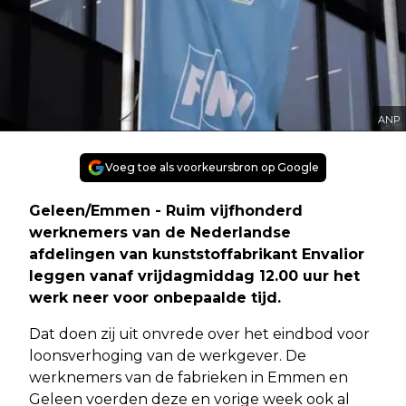
ANP
Voeg toe als voorkeursbron op Google
Geleen/Emmen - Ruim vijfhonderd
werknemers van de Nederlandse
afdelingen van kunststoffabrikant Envalior
leggen vanaf vrijdagmiddag 12.00 uur het
werk neer voor onbepaalde tijd.
Dat doen zij uit onvrede over het eindbod voor
loonsverhoging van de werkgever. De
werknemers van de fabrieken in Emmen en
Geleen voerden deze en vorige week ook al