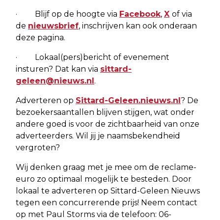
· Blijf op de hoogte via
Facebook
,
X
of via
de
nieuwsbrief
, inschrijven kan ook onderaan
deze pagina.
· Lokaal(pers)bericht of evenement
insturen? Dat kan via
sittard-
geleen@nieuws.nl
.
Adverteren op
Sittard-Geleen.nieuws.nl
? De
bezoekersaantallen blijven stijgen, wat onder
andere goed is voor de zichtbaarheid van onze
adverteerders. Wil jij je naamsbekendheid
vergroten?
Wij denken graag met je mee om de reclame-
euro zo optimaal mogelijk te besteden. Door
lokaal te adverteren op Sittard-Geleen Nieuws
tegen een concurrerende prijs! Neem contact
op met Paul Storms via de telefoon: 06-