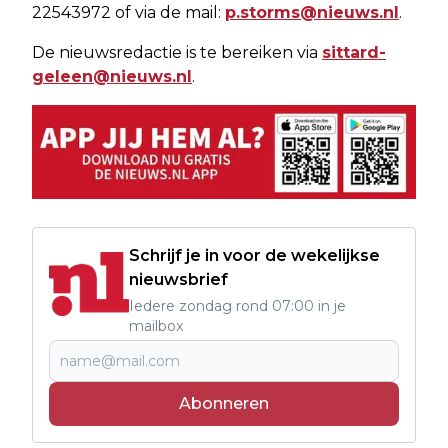
22543972 of via de mail:
p.storms@nieuws.nl
.
De nieuwsredactie is te bereiken via
sittard-
geleen@nieuws.nl
.
Schrijf je in voor de wekelijkse
nieuwsbrief
Iedere zondag rond 07:00 in je
mailbox
Abonneren