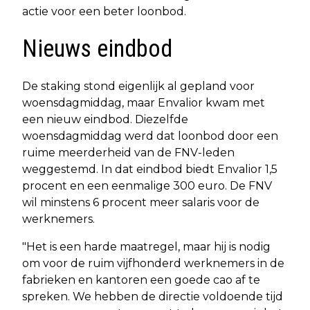
actie voor een beter loonbod.
Nieuws eindbod
De staking stond eigenlijk al gepland voor
woensdagmiddag, maar Envalior kwam met
een nieuw eindbod. Diezelfde
woensdagmiddag werd dat loonbod door een
ruime meerderheid van de FNV-leden
weggestemd. In dat eindbod biedt Envalior 1,5
procent en een eenmalige 300 euro. De FNV
wil minstens 6 procent meer salaris voor de
werknemers.
"Het is een harde maatregel, maar hij is nodig
om voor de ruim vijfhonderd werknemers in de
fabrieken en kantoren een goede cao af te
spreken. We hebben de directie voldoende tijd