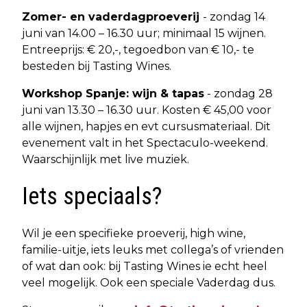
Zomer- en vaderdagproeverij
- zondag 14
juni van 14.00 – 16.30 uur; minimaal 15 wijnen.
Entreeprijs: € 20,-, tegoedbon van € 10,- te
besteden bij Tasting Wines.
Workshop Spanje: wijn & tapas
- zondag 28
juni van 13.30 – 16.30 uur. Kosten € 45,00 voor
alle wijnen, hapjes en evt cursusmateriaal. Dit
evenement valt in het Spectaculo-weekend.
Waarschijnlijk met live muziek.
Iets speciaals?
Wil je een specifieke proeverij, high wine,
familie-uitje, iets leuks met collega’s of vrienden
of wat dan ook: bij Tasting Wines ie echt heel
veel mogelijk. Ook een speciale Vaderdag dus.