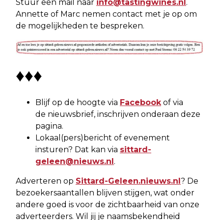
Stuur een mail naar
info@tastingwines.nl
.
Annette of Marc nemen contact met je op om
de mogelijkheden te bespreken.
♦♦♦
Blijf op de hoogte via
Facebook
of via
de nieuwsbrief, inschrijven onderaan deze
pagina.
Lokaal(pers)bericht of evenement
insturen? Dat kan via
sittard-
geleen@nieuws.nl
.
Adverteren op
Sittard-Geleen.nieuws.nl
? De
bezoekersaantallen blijven stijgen, wat onder
andere goed is voor de zichtbaarheid van onze
adverteerders. Wil jij je naamsbekendheid