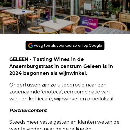
Voeg toe als voorkeursbron op Google
GELEEN - Tasting Wines in de
Ansemburgstraat in centrum Geleen is in
2024 begonnen als wijnwinkel.
Ondertussen zijn ze uitgegroeid naar een
zogenaamde ‘enoteca’, een combinatie van
wijn- en koffiecafé, wijnwinkel en proeflokaal.
Partnercontent
Steeds meer vaste gasten en klanten weten de
weg te vinden naar de gezellige èn