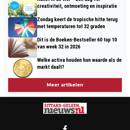
creativiteit, ontmoeting en inspiratie
Zondag keert de tropische hitte terug
met temperaturen tot 32 graden
Dit is de Boeken-Bestseller 60 top 10
van week 32 in 2026
Welke activa houden hun waarde als de
markt daalt?
Meer artikelen