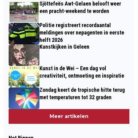
Sjöttefeës Awt-Gelaen belooft weer
een pracht-weekend te worden
Politie registreert recordaantal
meldingen over nepagenten in eerste
helft 2026
Kunstkijken in Geleen
Kunst in de Wei – Een dag vol
creativiteit, ontmoeting en inspiratie
Zondag keert de tropische hitte terug
met temperaturen tot 32 graden
Meer artikelen
Net Binnen