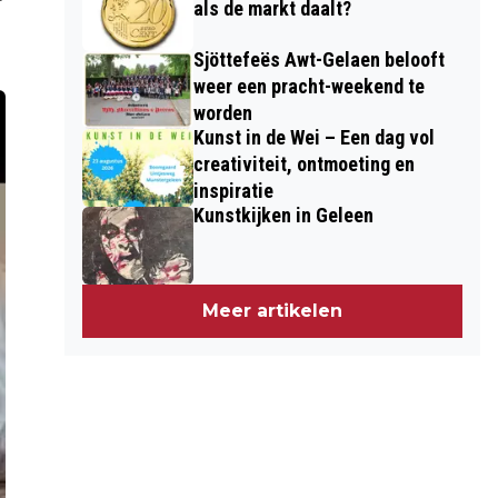
als de markt daalt?
Sjöttefeës Awt-Gelaen belooft
weer een pracht-weekend te
worden
Kunst in de Wei – Een dag vol
creativiteit, ontmoeting en
inspiratie
Kunstkijken in Geleen
Meer artikelen