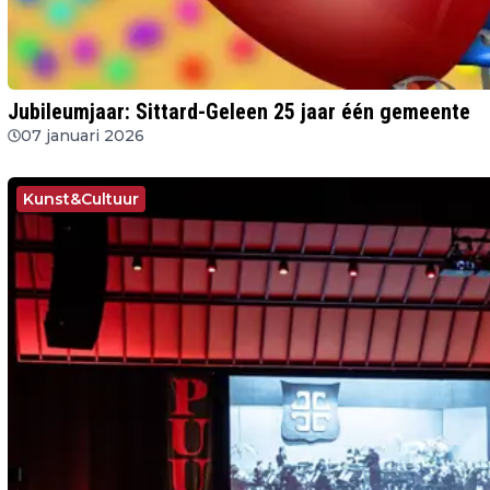
Jubileumjaar: Sittard-Geleen 25 jaar één gemeente
07 januari 2026
Kunst&Cultuur