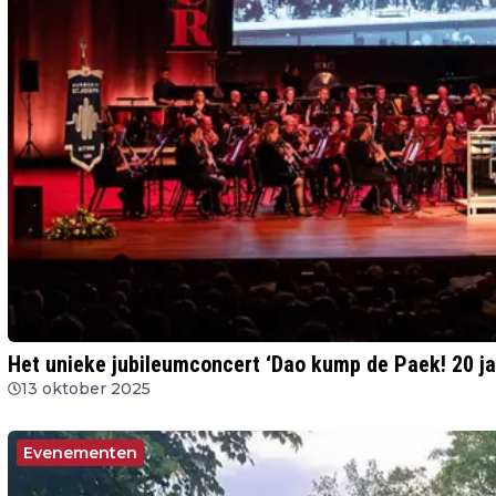
Het unieke jubileumconcert ‘Dao kump de Paek! 20 ja
13 oktober 2025
Evenementen