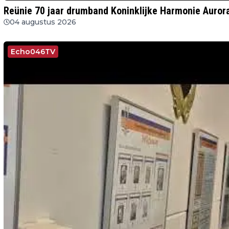
Reünie 70 jaar drumband Koninklijke Harmonie Aurora:
04 augustus 2026
Echo046TV