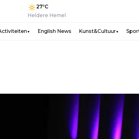
27
°C
Heldere Hemel
Activiteiten
English News
Kunst&Cultuur
Spor
▼
▼