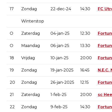
17
Zondag
22-dec-24
14:30
FC Utr
Winterstop
O
Zaterdag
04-jan-25
12:30
Fortu
O
Maandag
06-jan-25
13:30
Fortu
18
Vrijdag
10-jan-25
20:00
Fortu
19
Zondag
19-jan-2025
16:45
N.E.C.
20
Zondag
26-jan-2025
12:15
Fortu
21
Zaterdag
1-feb-25
20:00
sc He
22
Zondag
9-feb-25
14:30
Fortu