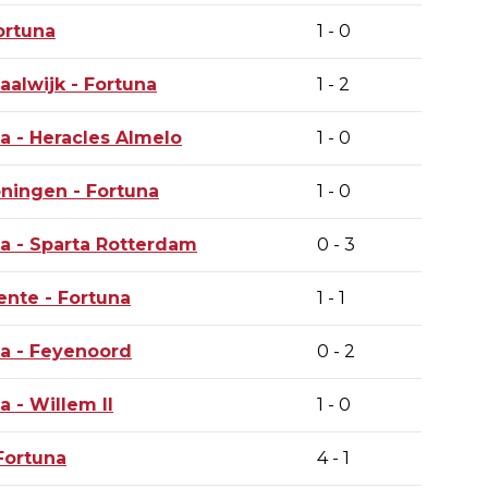
ortuna
1 - 0
aalwijk -
Fortuna
1 - 2
na
- Heracles Almelo
1 - 0
oningen -
Fortuna
1 - 0
na
- Sparta Rotterdam
0 - 3
nte - Fortuna
1 - 1
a - Feyenoord
0 - 2
a - Willem II
1 - 0
Fortuna
4 - 1