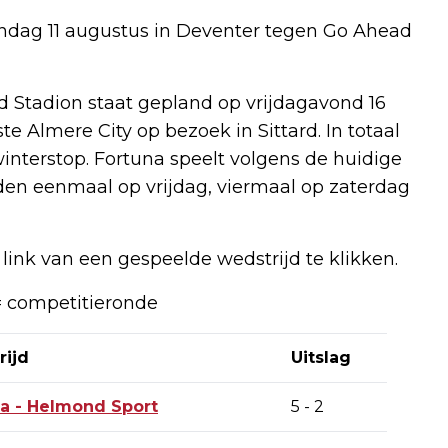
zondag 11 augustus in Deventer tegen Go Ahead
rd Stadion staat gepland op vrijdagavond 16
te Almere City op bezoek in Sittard. In totaal
interstop. Fortuna speelt volgens de huidige
jden eenmaal op vrijdag, viermaal op zaterdag
 link van een gespeelde wedstrijd te klikken.
 = competitieronde
rijd
Uitslag
na
- Helmond Sport
5 - 2