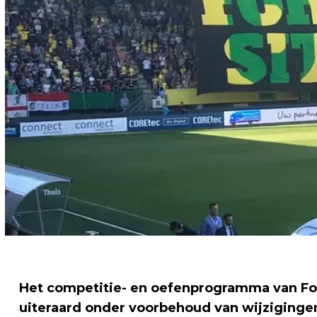
Het competitie- en oefenprogramma van Fort
uiteraard onder voorbehoud van wijziginge