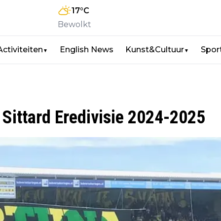
17
°C
Bewolkt
Activiteiten
English News
Kunst&Cultuur
Spor
▼
▼
Sittard Eredivisie 2024-2025