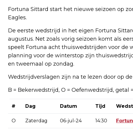
Fortuna Sittard start het nieuwe seizoen op 
Eagles.
De eerste wedstrijd in het eigen Fortuna Sitta
augustus. Net zoals vorig seizoen komt als eers
speelt Fortuna acht thuiswedstrijden voor de w
planning voor de winterstop zijn thuiswedstri
en tweemaal op zondag.
Wedstrijdverslagen zijn na te lezen door op de
B = Bekerwedstrijd, O = Oefenwedstrijd, getal
#
Dag
Datum
Tijd
Wedst
O
Zaterdag
06-jul-24
14:30
Fortu