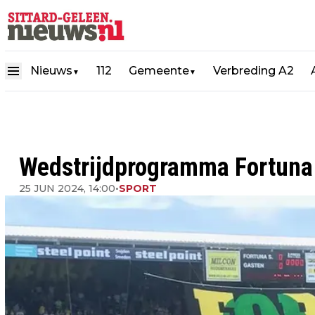
Nieuws
112
Gemeente
Verbreding A2
▼
▼
Wedstrijdprogramma Fortuna 
25 JUN 2024, 14:00
•
SPORT