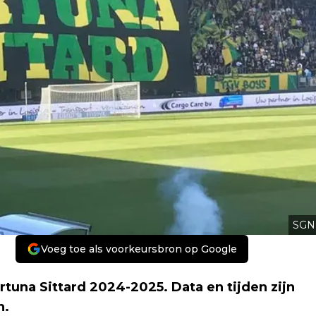
SGN
Voeg toe als voorkeursbron op Google
una Sittard 2024-2025. Data en tijden zijn
n.