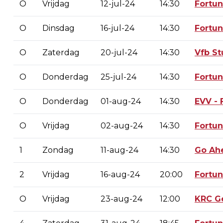
O
Vrijdag
12-jul-24
14:30
Fortu
O
Dinsdag
16-jul-24
14:30
Fortu
O
Zaterdag
20-jul-24
14:30
Vfb St
O
Donderdag
25-jul-24
14:30
Fortu
O
Donderdag
01-aug-24
14:30
EVV -
O
Vrijdag
02-aug-24
14:30
Fortu
1
Zondag
11-aug-24
14:30
Go Ah
2
Vrijdag
16-aug-24
20:00
Fortu
O
Vrijdag
23-aug-24
12:00
KRC G