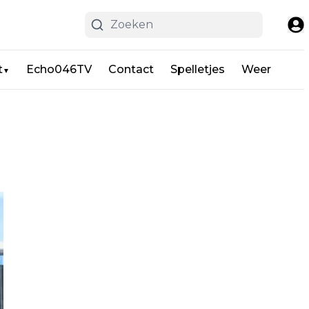
t
Echo046TV
Contact
Spelletjes
Weer
▼