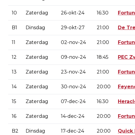
10
Zaterdag
26-okt-24
16:30
Fortu
B1
Dinsdag
29-okt-27
21:00
De Tre
11
Zaterdag
02-nov-24
21:00
Fortu
12
Zaterdag
09-nov-24
18:45
PEC Zw
13
Zaterdag
23-nov-24
21:00
Fortu
14
Zaterdag
30-nov-24
20:00
Feyen
15
Zaterdag
07-dec-24
16:30
Heracl
16
Zaterdag
14-dec-24
20:00
Fortu
B2
Dinsdag
17-dec-24
20:00
Quick 